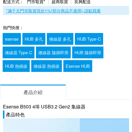
配送方式：
門市取貨*
超商取貨
良興配送
*滿千元門市取貨現折1%(部分商品不適用)-請點我看
熱門快搜：
esense
HUB 多孔
捲線器 多孔
HUB Type-C
捲線器 Type-C
捲線器 隨插即用
HUB 隨插即用
HUB 熱插拔
捲線器 熱插拔
Esense HUB
產品介紹
Esense B503 4埠 USB3.2 Gen2 集線器
產品特色