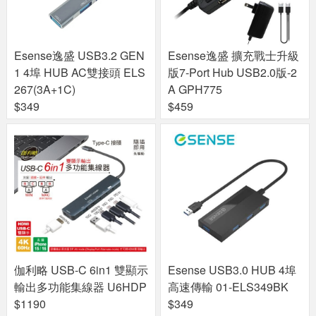
Esense逸盛 USB3.2 GEN
Esense逸盛 擴充戰士升級
1 4埠 HUB AC雙接頭 ELS
版7-Port Hub USB2.0版-2
267(3A+1C)
A GPH775
$349
$459
伽利略 USB-C 6in1 雙顯示
Esense USB3.0 HUB 4埠
輸出多功能集線器 U6HDP
高速傳輸 01-ELS349BK
$1190
$349