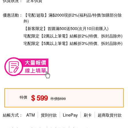
供貨狀況：
正常供貨
優惠活動：
【宅配/超取】滿$2000現折2%(福利品/特價/加購部分除
外)
【新客限定】首購滿500送500(次月10日前匯入)
宅配限定【2萬以上筆電】結帳折2%(特價、拆封品除外)
宅配限定【5萬以上筆電】結帳折3%(特價、拆封品除外)
599
特價
市價$699
結帳方式：
ATM
貨到付款
LinePay
刷卡
超商取貨付款