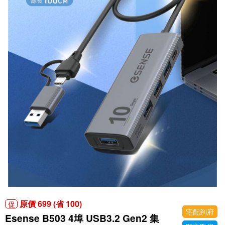
原價 699 (省 100)
促
宅配到府
Esense B503 4埠 USB3.2 Gen2 集