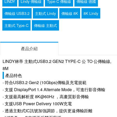
LINDY
Lindy 傳輸線
Type-C 傳輸線
傳輸線 德國
傳輸線 USB3.2
主動式 Lindy
傳輸線 8K
8K Lindy
主動式 Type-C
傳輸線 主動式
產品介紹
LINDY林帝 主動式USB3.2 GEN2 TYPE-C 公 TO 公傳輸線,
8M
產品特色
‧ 符合USB3.2 Gen2 (10Gbps)傳輸及充電規範
‧ 支援 DisplayPort 1.4 Alternate Mode，可進行影音傳輸
‧ 支援最高解析度 8K@60Hz ，高畫質影音傳輸
‧ 支援USB Power Delivery 100W充電
‧ 透過主動式IC訊號加強調節，提供更遠傳輸距離