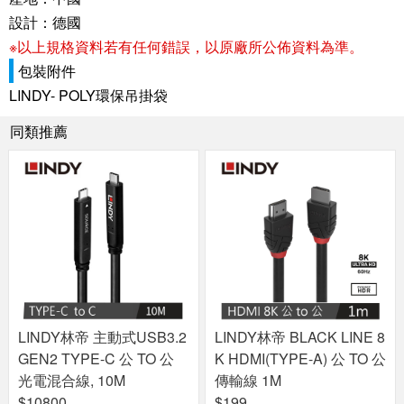
設計：德國
※以上規格資料若有任何錯誤，以原廠所公佈資料為準。
包裝附件
LINDY- POLY環保吊掛袋
同類推薦
LINDY林帝 主動式USB3.2
LINDY林帝 BLACK LINE 8
GEN2 TYPE-C 公 TO 公
K HDMI(TYPE-A) 公 TO 公
光電混合線, 10M
傳輸線 1M
$10800
$199