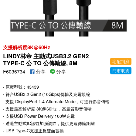
支援解析度8K@60Hz
LINDY林帝 主動式USB3.2 GEN2
宅配到府
TYPE-C 公 TO 公傳輸線, 8M
門市取貨
F6036734
分享
分享
‧ 原廠型號：43439
‧ 符合USB3.2 Gen2 (10Gbps)傳輸及充電規範
‧ 支援 DisplayPort 1.4 Alternate Mode，可進行影音傳輸
‧ 支援最高解析度 8K@60Hz ，高畫質影音傳輸
‧ 支援USB Power Delivery 100W充電
‧ 透過主動式IC訊號加強調節，提供更遠傳輸距離
‧ USB Type-C支援正反雙面盲插