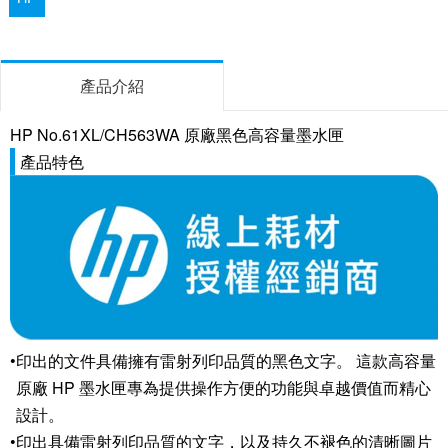
產品介紹
HP No.61XL/CH563WA 原廠黑色高容量墨水匣
產品特色
•
印出的文件具備擁有雷射列印品質的黑色文字。 這款高容量
原廠 HP 墨水匣專為提供操作方便的功能與卓越價值而精心
設計。
•
印出具備雷射列印品質的文字，以及持久不褪色的清晰圖片