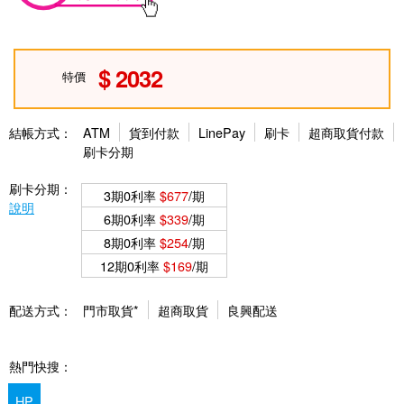
2032
特價
結帳方式：
ATM
貨到付款
LinePay
刷卡
超商取貨付款
刷卡分期
刷卡分期：
3期0利率
$677
/期
說明
6期0利率
$339
/期
8期0利率
$254
/期
12期0利率
$169
/期
配送方式：
門市取貨*
超商取貨
良興配送
熱門快搜：
HP