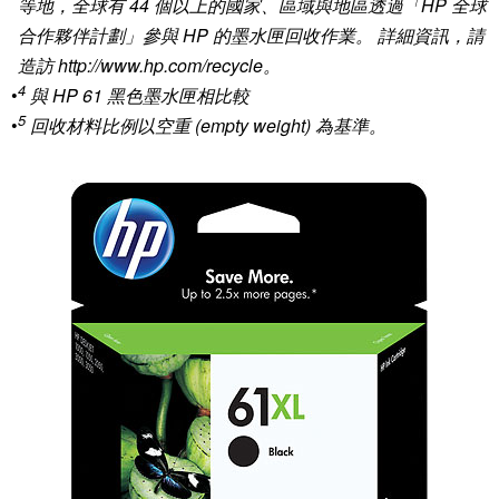
等地，全球有 44 個以上的國家、區域與地區透過「HP 全球
合作夥伴計劃」參與 HP 的墨水匣回收作業。 詳細資訊，請
造訪 http://www.hp.com/recycle。
4
•
與 HP 61 黑色墨水匣相比較
5
•
回收材料比例以空重 (empty weight) 為基準。