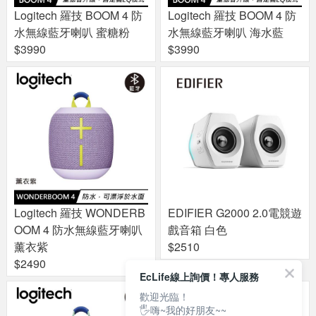
Logitech 羅技 BOOM 4 防
Logitech 羅技 BOOM 4 防
水無線藍牙喇叭 蜜糖粉
水無線藍牙喇叭 海水藍
$3990
$3990
Logitech 羅技 WONDERB
EDIFIER G2000 2.0電競遊
OOM 4 防水無線藍牙喇叭
戲音箱 白色
薰衣紫
$2510
$2490
EcLife線上詢價！專人服務
歡迎光臨！
🖐嗨~我的好朋友~~