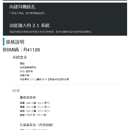
規格說明
BSMI碼：R41126