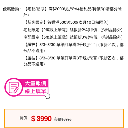
優惠活動：
【宅配/超取】滿$2000現折2%(福利品/特價/加購部分除
外)
【新客限定】首購滿500送500(次月10日前匯入)
宅配限定【2萬以上筆電】結帳折2%(特價、拆封品除外)
宅配限定【5萬以上筆電】結帳折3%(特價、拆封品除外)
【羅技】8/3~8/30 單筆訂單滿2千現折1百 (限折乙次，部
分品不適用)
【羅技】8/3~8/30 單筆訂單滿3千現折2百 (限折乙次，部
分品不適用)
3990
特價
市價$5990