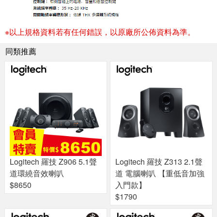
※以上規格資料若有任何錯誤，以原廠所公佈資料為準。
同類推薦
Logitech 羅技 Z906 5.1聲
Logitech 羅技 Z313 2.1聲
道環繞音效喇叭
道 電腦喇叭 【重低音加強
$8650
入門款】
$1790