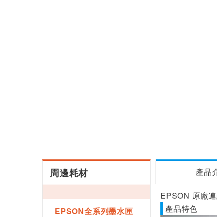
周邊耗材
產品
EPSON 原廠連續供
產品特色
EPSON全系列墨水匣