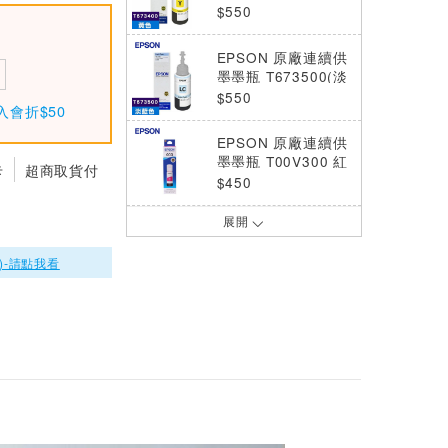
(黃)(L800/L805/L1
$550
800)
EPSON 原廠連續供
墨墨瓶 T673500(淡
藍)(/L805/L1800)
$550
入會折$50
EPSON 原廠連續供
墨墨瓶 T00V300 紅
卡
超商取貨付
$450
展開
EPSON 原廠連續供
墨墨瓶 T673100 黑
)-請點我看
(L805/L1800)
$550
EPSON 原廠墨瓶 T
06G450 黃
$650
EPSON 原廠連續供
墨墨瓶 T673300
(紅)(L805/L1800)
$550