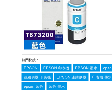
熱門快搜：
EPSON
EPSON 印表機
EPSON 墨水
eps
連續供墨 印表機
EPSON 連續供墨
印表機 墨水
epson 藍色
藍色 墨水