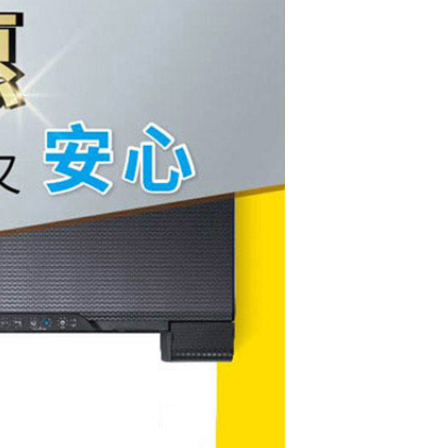
EPSON 原廠連供魔
珠黑墨瓶 T03Q100
$650
EPSON 原廠連續供
墨墨瓶 T00V400 黃
$450