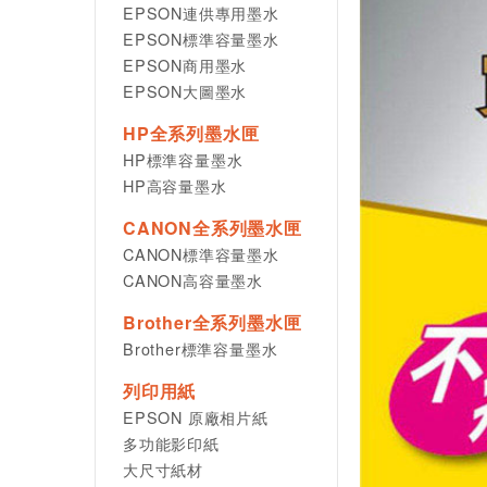
EPSON連供專用墨水
EPSON標準容量墨水
EPSON商用墨水
EPSON大圖墨水
HP全系列墨水匣
HP標準容量墨水
HP高容量墨水
CANON全系列墨水匣
CANON標準容量墨水
CANON高容量墨水
Brother全系列墨水匣
Brother標準容量墨水
列印用紙
EPSON 原廠相片紙
多功能影印紙
大尺寸紙材