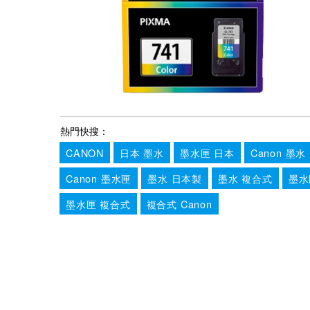
熱門快搜：
CANON
日本 墨水
墨水匣 日本
Canon 墨水
Canon 墨水匣
墨水 日本製
墨水 複合式
墨水
墨水匣 複合式
複合式 Canon