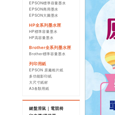
EPSON標準容量墨水
EPSON商用墨水
EPSON大圖墨水
HP全系列墨水匣
HP標準容量墨水
HP高容量墨水
Brother全系列墨水匣
Brother標準容量墨水
列印用紙
EPSON 原廠相片紙
多功能影印紙
大尺寸紙材
A3各類用紙
鍵盤滑鼠｜電競椅