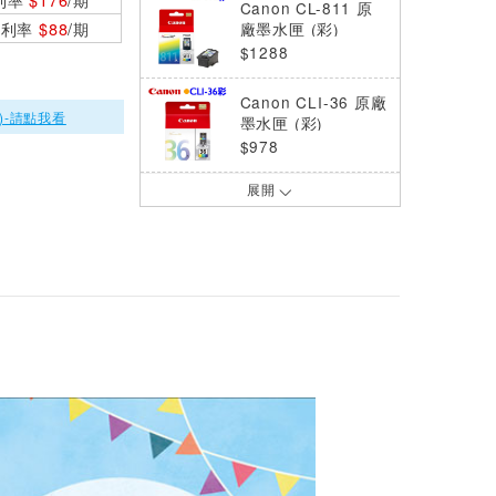
Canon CL-811 原
0利率
$88
/期
廠墨水匣 (彩)
$1288
Canon CLI-36 原廠
)-請點我看
墨水匣 (彩)
$978
展開
Canon CLI-751BK
原廠墨水匣 (黑)
$698
Canon CLI-751BK
XL原廠高容量墨水
匣 (黑)
$1038
Canon CLI-751C
原廠墨水匣 (藍)
$698
Canon CLI-751C X