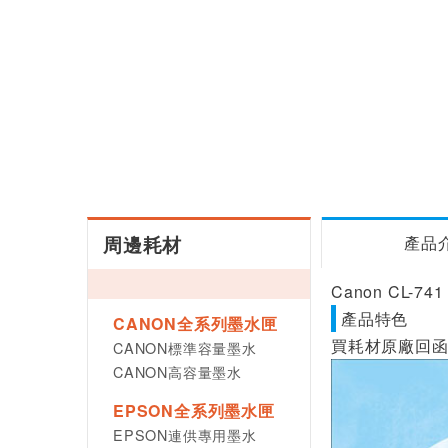
周邊耗材
產品
Canon CL-7
產品特色
CANON全系列墨水匣
買耗材原廠回函
CANON標準容量墨水
CANON高容量墨水
EPSON全系列墨水匣
EPSON連供專用墨水