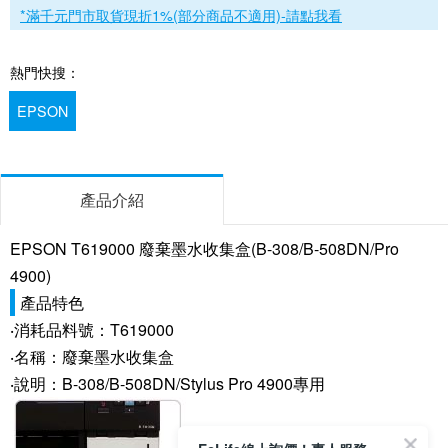
*滿千元門市取貨現折1%(部分商品不適用)-請點我看
熱門快搜：
EPSON
產品介紹
EPSON T619000 廢棄墨水收集盒(B-308/B-508DN/Pro
4900)
產品特色
‧消耗品料號：T619000
‧名稱：廢棄墨水收集盒
‧說明：B-308/B-508DN/Stylus Pro 4900專用