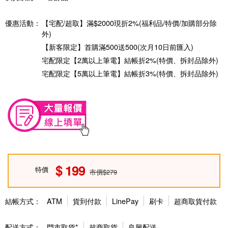
優惠活動：
【宅配/超取】滿$2000現折2%(福利品/特價/加購部分除
外)
【新客限定】首購滿500送500(次月10日前匯入)
宅配限定【2萬以上筆電】結帳折2%(特價、拆封品除外)
宅配限定【5萬以上筆電】結帳折3%(特價、拆封品除外)
199
特價
市價$279
結帳方式：
ATM
貨到付款
LinePay
刷卡
超商取貨付款
配送方式：
門市取貨*
超商取貨
良興配送