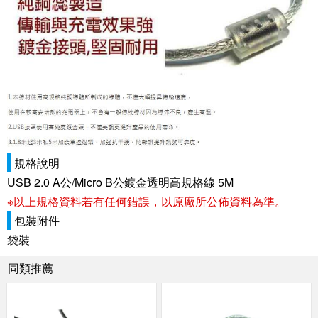
規格說明
USB 2.0 A公/Micro B公鍍金透明高規格線 5M
※以上規格資料若有任何錯誤，以原廠所公佈資料為準。
包裝附件
袋裝
同類推薦