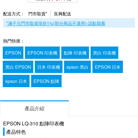
配送方式：
門市取貨*
良興配送
*滿千元門市取貨現折1%(部分商品不適用)-請點我看
熱門快搜：
EPSON
EPSON 印表機
點陣 印表機
黑白 印表機
黑白 EPSON
日本 印表機
epson 黑白
EPSON 日本
epson 日本
EPSON 點陣
產品介紹
EPSON LQ-310 點陣印表機
產品特色