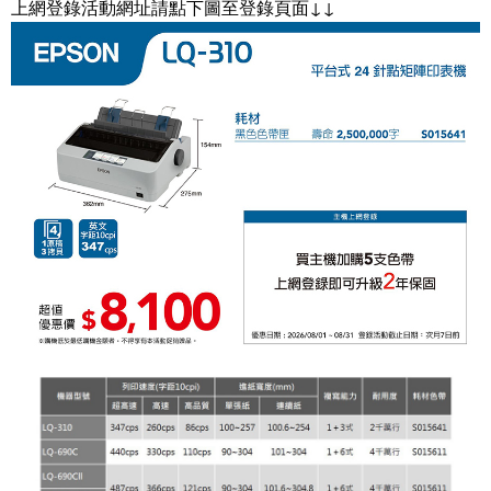
上網登錄活動網址請點下圖至登錄頁面↓↓