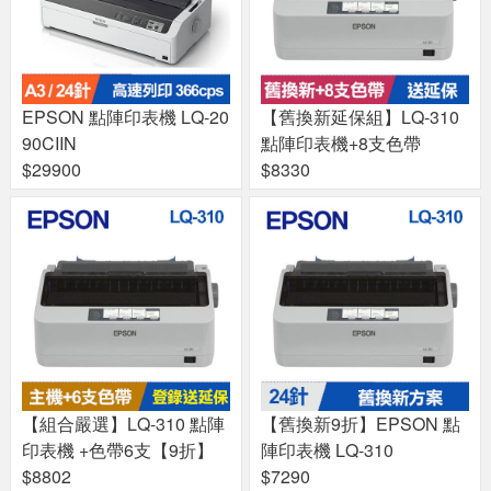
EPSON 點陣印表機 LQ-20
【舊換新延保組】LQ-310
90CIIN
點陣印表機+8支色帶
$29900
$8330
【組合嚴選】LQ-310 點陣
【舊換新9折】EPSON 點
印表機 +色帶6支【9折】
陣印表機 LQ-310
$8802
$7290