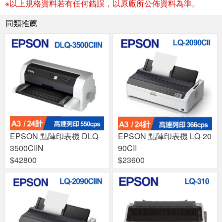
※以上規格資料若有任何錯誤，以原廠所公佈資料為準。
同類推薦
EPSON 點陣印表機 DLQ-
EPSON 點陣印表機 LQ-20
3500CIIN
90CII
$42800
$23600