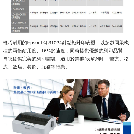
輕巧耐用的EpsonLQ-31024針點矩陣印表機，以超越同級機
種的兩倍耐用度、15%的速度，同時提供優越的列印品質，
為您提供完美的列印體驗！適用於票據/表單列印：醫療、物
流、飯店、餐飲、服務等行業。