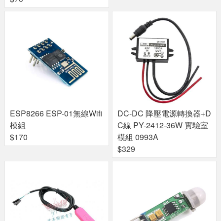
ESP8266 ESP-01無線Wifi
DC-DC 降壓電源轉換器+D
模組
C線 PY-2412-36W 實驗室
$170
模組 0993A
$329