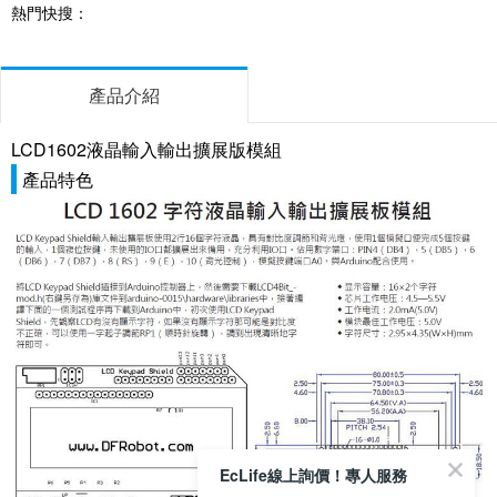
熱門快搜：
產品介紹
LCD1602液晶輸入輸出擴展版模組
產品特色
EcLife線上詢價！專人服務