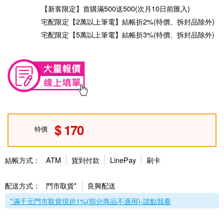
【新客限定】首購滿500送500(次月10日前匯入)
宅配限定【2萬以上筆電】結帳折2%(特價、拆封品除外)
宅配限定【5萬以上筆電】結帳折3%(特價、拆封品除外)
170
特價
結帳方式：
ATM
貨到付款
LinePay
刷卡
配送方式：
門市取貨*
良興配送
*滿千元門市取貨現折1%(部分商品不適用)-請點我看