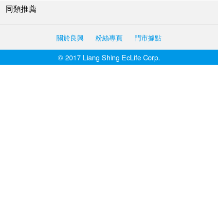
同類推薦
關於良興
粉絲專頁
門市據點
© 2017 Liang Shing EcLife Corp.