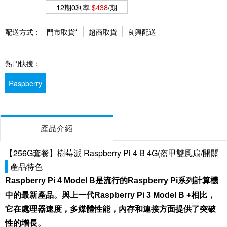
12期0利率
$438
/期
配送方式：
門市取貨*
超商取貨
良興配送
熱門快搜：
Raspberry
產品介紹
【256G套餐】樹莓派 Raspberry Pi 4 B 4G(盔甲雙風扇/開關
產品特色
Raspberry Pi 4 Model B是流行的Raspberry Pi系列計算機
中的最新產品。與上一代Raspberry Pi 3 Model B +相比，
它在處理器速度，多媒體性能，內存和連接方面提供了突破
性的增長。