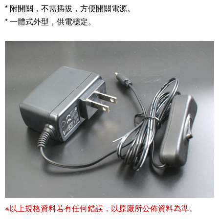
* 附開關，不需插拔，方便開關電源。
* 一體式外型，供電穩定。
※以上規格資料若有任何錯誤，以原廠所公佈資料為準。