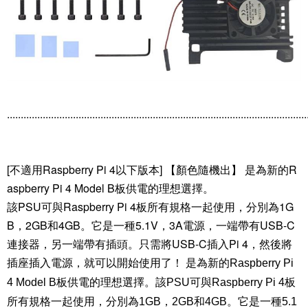
.............................................................................................................
[不適用Raspberry Pi 4以下版本] 【顏色隨機出】 是為新的R
aspberry Pi 4 Model B板供電的理想選擇。
該PSU可與Raspberry Pi 4板所有規格一起使用，分別為1G
B，2GB和4GB。它是一種5.1V，3A電源，一端帶有USB-C
連接器，另一端帶有插頭。只需將USB-C插入Pi 4，然後將
插座插入電源，就可以開始使用了！
是為新的Raspberry Pi
4 Model B板供電的理想選擇。該PSU可與Raspberry Pi 4板
所有規格一起使用，分別為1GB，2GB和4GB。它是一種5.1