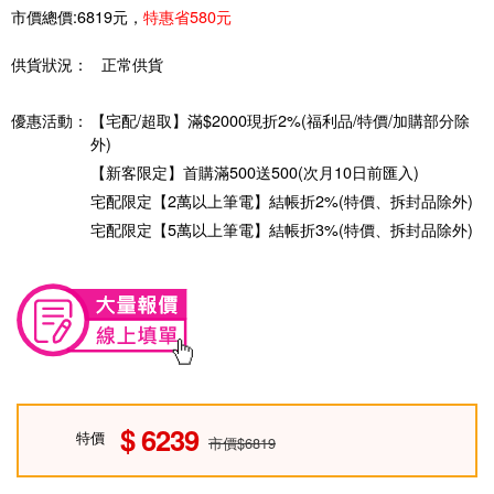
市價總價:6819元，
特惠省580元
供貨狀況：
正常供貨
優惠活動：
【宅配/超取】滿$2000現折2%(福利品/特價/加購部分除
外)
【新客限定】首購滿500送500(次月10日前匯入)
宅配限定【2萬以上筆電】結帳折2%(特價、拆封品除外)
宅配限定【5萬以上筆電】結帳折3%(特價、拆封品除外)
6239
特價
市價$6819