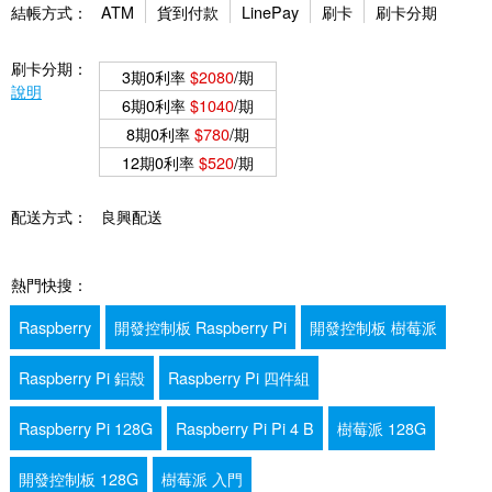
結帳方式：
ATM
貨到付款
LinePay
刷卡
刷卡分期
刷卡分期：
3期0利率
$2080
/期
說明
6期0利率
$1040
/期
8期0利率
$780
/期
12期0利率
$520
/期
配送方式：
良興配送
熱門快搜：
Raspberry
開發控制板 Raspberry Pi
開發控制板 樹莓派
Raspberry Pi 鋁殼
Raspberry Pi 四件組
Raspberry Pi 128G
Raspberry Pi Pi 4 B
樹莓派 128G
開發控制板 128G
樹莓派 入門