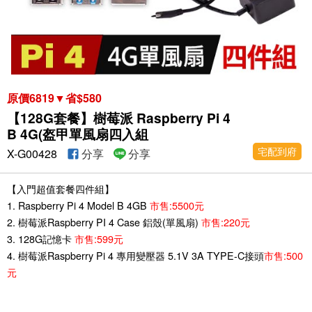
原價6819▼省$580
【128G套餐】樹莓派 Raspberry Pi 4
B 4G(盔甲單風扇四入組
宅配到府
X-G00428
分享
分享
【入門超值套餐四件組】
1. Raspberry Pi 4 Model B 4GB
市售:5500元
2. 樹莓派Raspberry PI 4 Case 鋁殼(單風扇)
市售:220元
3. 128G記憶卡
市售:599元
4. 樹莓派Raspberry Pi 4 專用變壓器 5.1V 3A TYPE-C接頭
市售:500
元