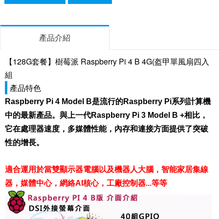
產品介紹
【128G套餐】樹莓派 Raspberry Pi 4 B 4G(盔甲單風扇四入
組
產品特色
Raspberry Pi 4 Model B是流行的Raspberry Pi系列計算機
中的最新產品。與上一代Raspberry Pi 3 Model B +相比，
它在處理器速度，多媒體性能，內存和連接方面提供了突破
性的增長。
適合運用於當雙顯示器電腦以及機器人大腦，智能家居集線
器，媒體中心，網絡AI核心，工廠控制器...等等