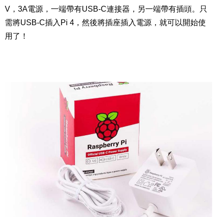
V，3A電源，一端帶有USB-C連接器，另一端帶有插頭。只
需將USB-C插入Pi 4，然後將插座插入電源，就可以開始使
用了！