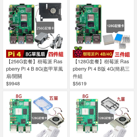
【256G套餐】樹莓派 Ras
【128G套餐】樹莓派 Ras
pberry Pi 4 B 8G(盔甲單風
pberry Pi 4 B版 4G(簡易三
扇/開關
件組
$9948
$5619