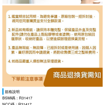
規格說明
BSMI碼：R31417
NCC碼：R31417