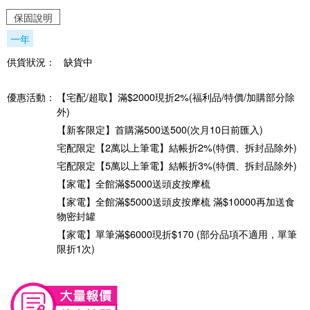
保固說明
一年
供貨狀況：
缺貨中
優惠活動：
【宅配/超取】滿$2000現折2%(福利品/特價/加購部分除
外)
【新客限定】首購滿500送500(次月10日前匯入)
宅配限定【2萬以上筆電】結帳折2%(特價、拆封品除外)
宅配限定【5萬以上筆電】結帳折3%(特價、拆封品除外)
【家電】全館滿$5000送頭皮按摩梳
【家電】全館滿$5000送頭皮按摩梳 滿$10000再加送食
物密封罐
【家電】單筆滿$6000現折$170 (部分品項不適用，單筆
限折1次)