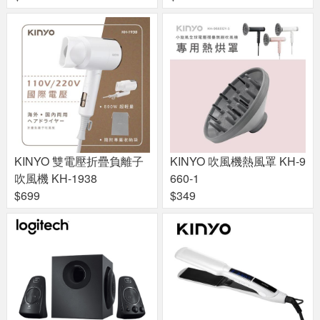
KINYO 雙電壓折疊負離子
KINYO 吹風機熱風罩 KH-9
吹風機 KH-1938
660-1
$699
$349