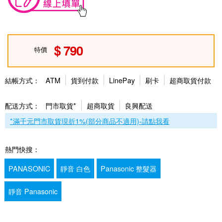
790
特價
結帳方式：
ATM
貨到付款
LinePay
刷卡
超商取貨付款
配送方式：
門市取貨*
超商取貨
良興配送
*滿千元門市取貨現折1%(部分商品不適用)-請點我看
熱門快搜：
PANASONIC
靜音 白色
Panasonic 整髮器
靜音 Panasonic