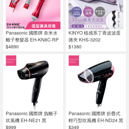
Panasonic 國際牌 奈米水
KINYO 植感系丁香波波蛋
離子整髮器 EH-KN8C-RP
捲夾 KHS-3202
$4890
$1380
Panasonic 國際牌 負離子
Panasonic 國際牌 折疊式
吹風機 EH-NE21 黑
輕巧型吹風機 EH-ND24 黑
$999
$349