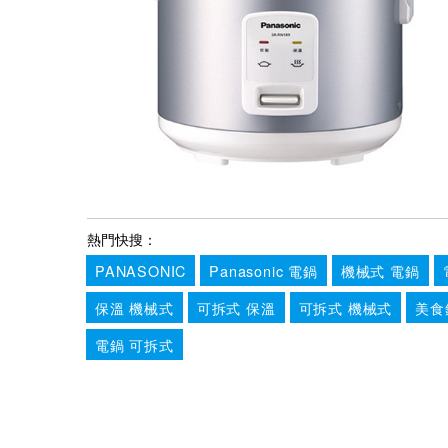
熱門快搜：
PANASONIC
Panasonic 電鍋
機械式 電鍋
保溫 機械式
可拆式 保溫
可拆式 機械式
美食
電鍋 可拆式