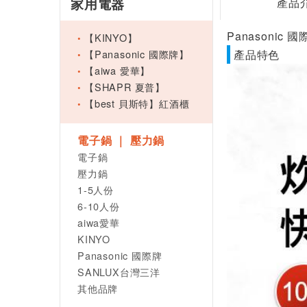
家用電器
產品
Panasonic 
【KINYO】
【Panasonic 國際牌】
產品特色
【aiwa 愛華】
【SHAPR 夏普】
【best 貝斯特】紅酒櫃
電子鍋 ｜ 壓力鍋
電子鍋
壓力鍋
1-5人份
6-10人份
aiwa愛華
KINYO
Panasonic 國際牌
SANLUX台灣三洋
其他品牌