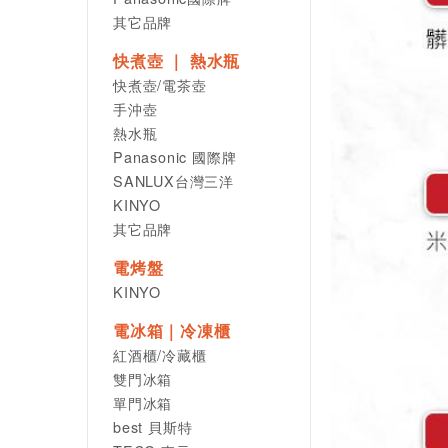
其它品牌
快煮壺 ｜ 熱水瓶
快煮壺/電茶壺
手沖壺
熱水瓶
Panasonic 國際牌
SANLUX台灣三洋
KINYO
其它品牌
電烤盤
KINYO
電冰箱｜冷凍櫃
紅酒櫃/冷藏櫃
雙門冰箱
單門冰箱
best 貝斯特