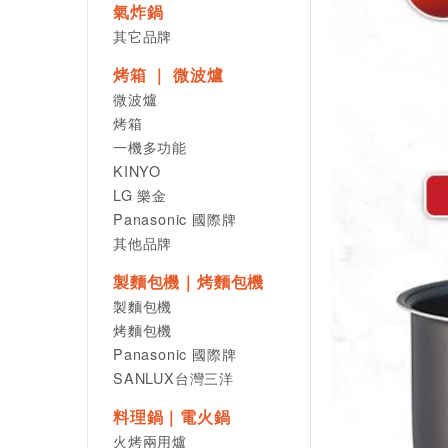
氣炸鍋
其它品牌
烤箱 ｜ 微波爐
微波爐
烤箱
一機多功能
KINYO
LG 樂金
Panasonic 國際牌
其他品牌
製麵包機｜烤麵包機
製麵包機
烤麵包機
Panasonic 國際牌
SANLUX台灣三洋
料理鍋｜電火鍋
火烤兩用爐