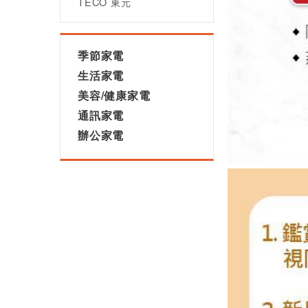
TECO 東元
季節家電
生活家電
美容/健康家電
通訊家電
辦公家電