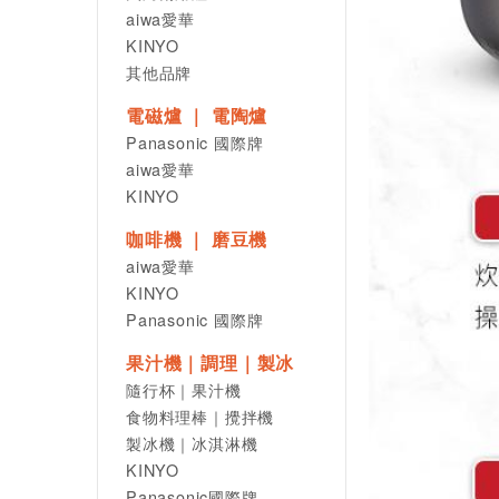
aiwa愛華
KINYO
其他品牌
電磁爐 ｜ 電陶爐
Panasonic 國際牌
aiwa愛華
KINYO
咖啡機 ｜ 磨豆機
aiwa愛華
KINYO
Panasonic 國際牌
果汁機｜調理｜製冰
隨行杯｜果汁機
食物料理棒｜攪拌機
製冰機｜冰淇淋機
KINYO
Panasonic國際牌