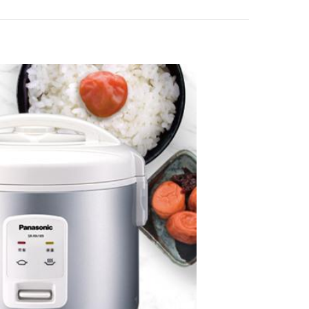
KINYO 多功能陶瓷
美食鍋2L FP-0773
$799
KINYO 多功能陶瓷
蒸煮美食鍋1.7L FP-
0901
$799