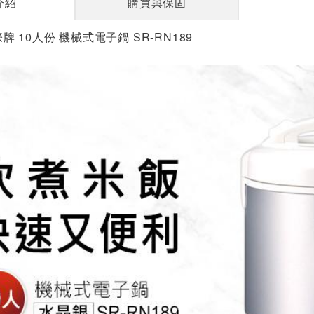
介紹
購買與保固
國際牌 10人份 機械式電子鍋 SR-RN189