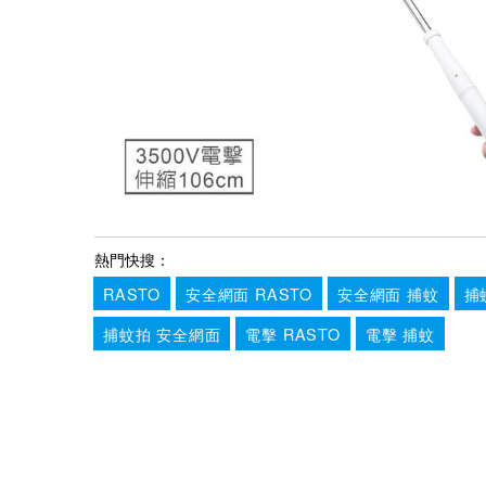
熱門快搜：
RASTO
安全網面 RASTO
安全網面 捕蚊
捕
捕蚊拍 安全網面
電擊 RASTO
電擊 捕蚊