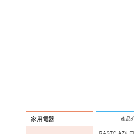
家用電器
產品
RASTO AZ