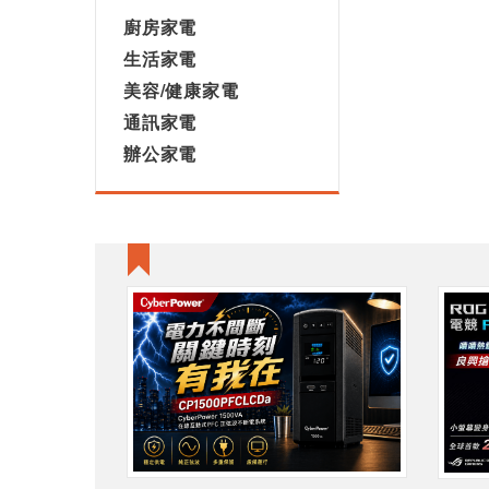
廚房家電
生活家電
美容/健康家電
通訊家電
辦公家電