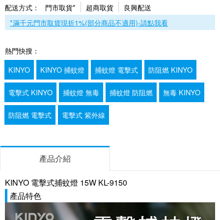
配送方式：
門市取貨*
超商取貨
良興配送
*滿千元門市取貨現折1%(部分商品不適用)-請點我看
熱門快搜：
KINYO
KINYO 捕蚊燈
捕蚊燈 電擊式
防阻燃 KINYO
電擊式 KINYO
捕蚊燈 無毒
捕蚊燈 防阻燃
無毒 KINYO
防阻燃 電擊式
電擊式 紫外線
產品介紹
KINYO 電擊式捕蚊燈 15W KL-9150
產品特色