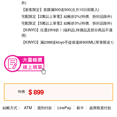
外)
【新客限定】首購滿500送500(次月10日前匯入)
宅配限定【2萬以上筆電】結帳折2%(特價、拆封品除外)
宅配限定【5萬以上筆電】結帳折3%(特價、拆封品除外)
【KINYO】任選2件9折！(福利品,特價品及部分商品不適
用)
【KINYO】滿2388送kinyo手提保溫杯900ML(單筆限送1)
899
特價
結帳方式：
ATM
貨到付款
LinePay
刷卡
超商取貨付款