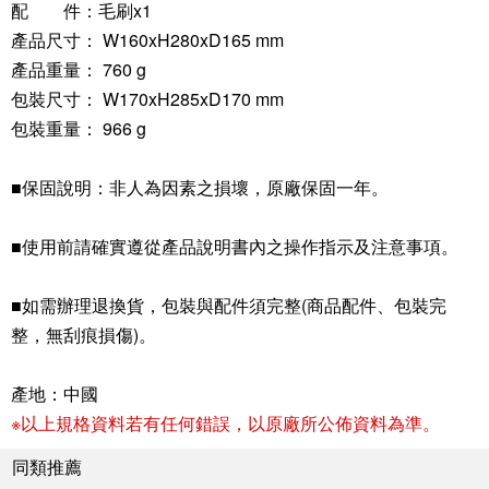
配 件：毛刷x1
產品尺寸： W160xH280xD165 mm
產品重量： 760 g
包裝尺寸： W170xH285xD170 mm
包裝重量： 966 g
■保固說明：非人為因素之損壞，原廠保固一年。
■使用前請確實遵從產品說明書內之操作指示及注意事項。
■如需辦理退換貨，包裝與配件須完整(商品配件、包裝完
整，無刮痕損傷)。
產地：中國
※以上規格資料若有任何錯誤，以原廠所公佈資料為準。
同類推薦