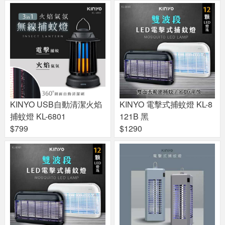
KINYO USB自動清潔火焰
KINYO 電擊式捕蚊燈 KL-8
捕蚊燈 KL-6801
121B 黑
$799
$1290