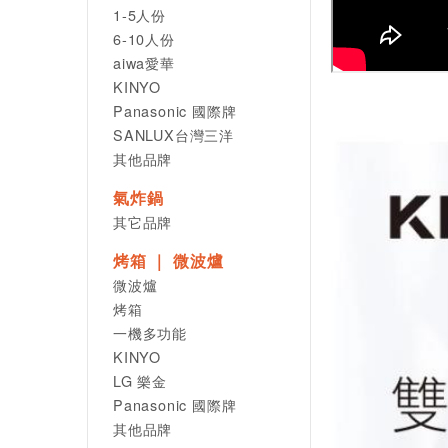
1-5人份
6-10人份
aiwa愛華
KINYO
Panasonic 國際牌
SANLUX台灣三洋
其他品牌
氣炸鍋
其它品牌
烤箱 ｜ 微波爐
微波爐
烤箱
一機多功能
KINYO
LG 樂金
Panasonic 國際牌
其他品牌