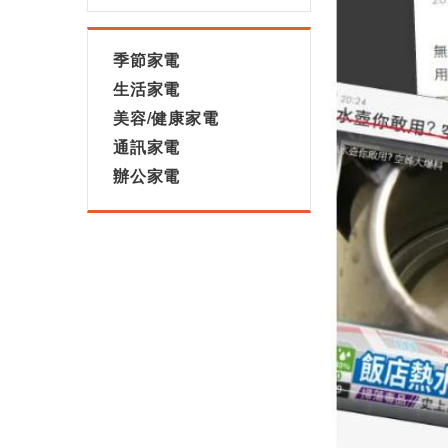
季節家電
生活家電
美容/健康家電
通訊家電
辦公家電