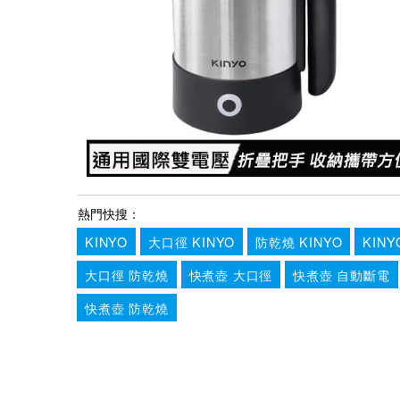
熱門快搜：
KINYO
大口徑 KINYO
防乾燒 KINYO
KIN
大口徑 防乾燒
快煮壺 大口徑
快煮壺 自動斷電
快煮壺 防乾燒