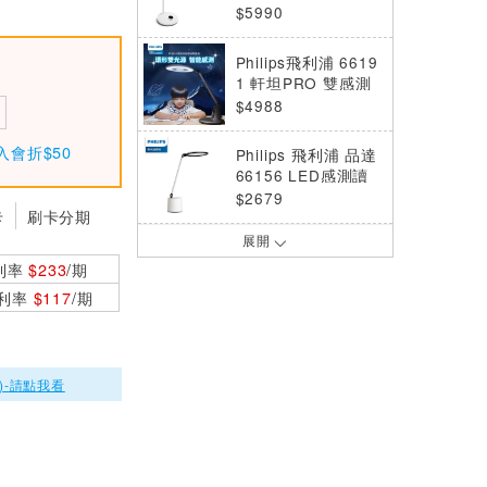
燈 (PD002)
$5990
Philips飛利浦 6619
1 軒坦PRO 雙感測
智慧護眼檯燈 PD06
$4988
1
入會折$50
Philips 飛利浦 品達
66156 LED感測讀
寫護眼檯燈 (PD04
$2679
卡
刷卡分期
4)
展開
Philips飛利浦 6615
利率
$233
/期
7 A3 軒翼全光譜智
能LED護眼檯燈 PD
$5998
0利率
$117
/期
057
Philips 飛利浦 661
49 酷炫充電夾燈 (P
D045)
$688
)-請點我看
Philips飛利浦 6627
7 A1 軒鴻智能LED
護眼檯燈 PD062
$4399