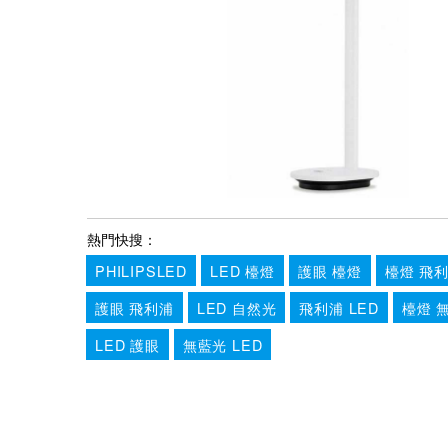
熱門快搜：
PHILIPSLED
LED 檯燈
護眼 檯燈
檯燈 飛
護眼 飛利浦
LED 自然光
飛利浦 LED
檯燈 
LED 護眼
無藍光 LED