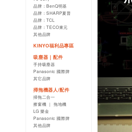
品牌：BenQ明基
品牌：SHARP夏普
品牌：TCL
品牌：TECO東元
其他品牌
KINYO福利品專區
吸塵器｜配件
手持吸塵器
Panasonic 國際牌
其它品牌
掃拖機器人/配件
掃拖二合一
擦窗機 ｜ 拖地機
LG 樂金
Panasonic 國際牌
其他品牌