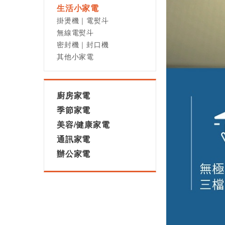
生活小家電
掛燙機｜電熨斗
無線電熨斗
密封機｜封口機
其他小家電
廚房家電
季節家電
美容/健康家電
通訊家電
辦公家電