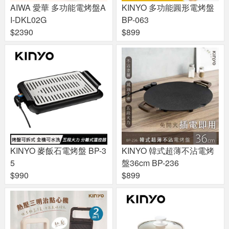
AIWA 愛華 多功能電烤盤A
KINYO 多功能圓形電烤盤
I-DKL02G
BP-063
$2390
$899
KINYO 麥飯石電烤盤 BP-3
KINYO 韓式超薄不沾電烤
5
盤36cm BP-236
$990
$899