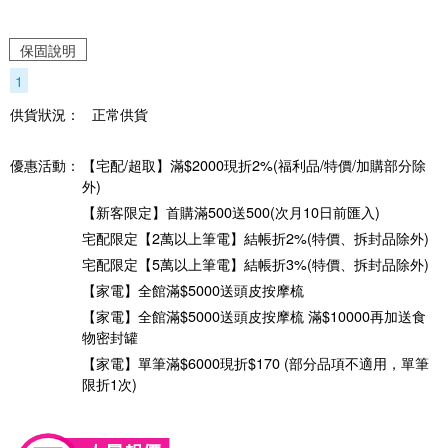
保固說明
1
供貨狀況：
正常供貨
優惠活動：
【宅配/超取】滿$2000現折2%(福利品/特價/加購部分除
外)
【新客限定】首購滿500送500(次月10日前匯入)
宅配限定【2萬以上筆電】結帳折2%(特價、拆封品除外)
宅配限定【5萬以上筆電】結帳折3%(特價、拆封品除外)
【家電】全館滿$5000送頭皮按摩梳
【家電】全館滿$5000送頭皮按摩梳 滿$10000再加送食
物密封罐
【家電】單筆滿$6000現折$170 (部分品項不適用，單筆
限折1次)