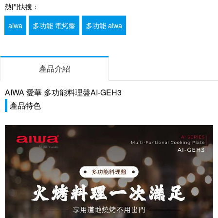
熱門快搜：
aiwa
多功能 電烤盤
多功能 aiwa
產品介紹
AIWA 愛華 多功能料理盤AI-GEH3
產品特色