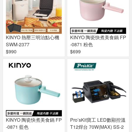
KINYO 熱壓三明治點心機
KINYO 陶瓷快煮美食鍋 FP
SWM-2377
-0871 粉色
$990
$699
KINYO 陶瓷快煮美食鍋 FP
Pro’sKit寶工 LED數顯控溫
-0871 藍色
T12焊台 70W(MAX) SS-2