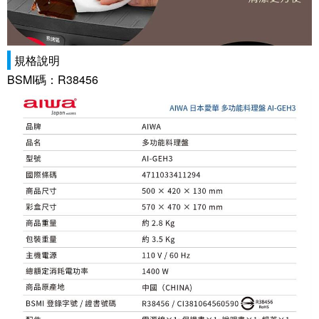
規格說明
BSMI碼：R38456