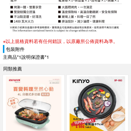
※以上規格資料若有任何錯誤，以原廠所公佈資料為準。
包裝附件
主商品*1說明保證書*1
同類推薦