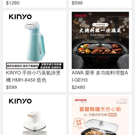
$1280
$599
KINYO 手持小巧蒸氣掛燙
AIWA 愛華 多功能料理盤A
機 HMH-8450 藍色
I-GEH3
$599
$2480