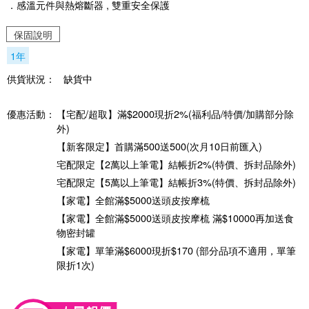
．感溫元件與熱熔斷器 , 雙重安全保護
保固說明
1年
供貨狀況：
缺貨中
優惠活動：
【宅配/超取】滿$2000現折2%(福利品/特價/加購部分除
外)
【新客限定】首購滿500送500(次月10日前匯入)
宅配限定【2萬以上筆電】結帳折2%(特價、拆封品除外)
宅配限定【5萬以上筆電】結帳折3%(特價、拆封品除外)
【家電】全館滿$5000送頭皮按摩梳
【家電】全館滿$5000送頭皮按摩梳 滿$10000再加送食
物密封罐
【家電】單筆滿$6000現折$170 (部分品項不適用，單筆
限折1次)