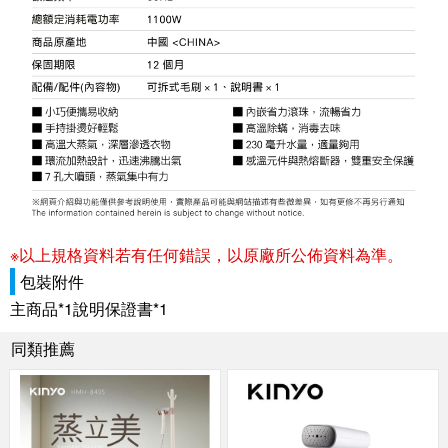
※以上規格資料若有任何錯誤，以原廠所公佈資料為準。
包裝附件
主商品*1說明保證書*1
同類推薦