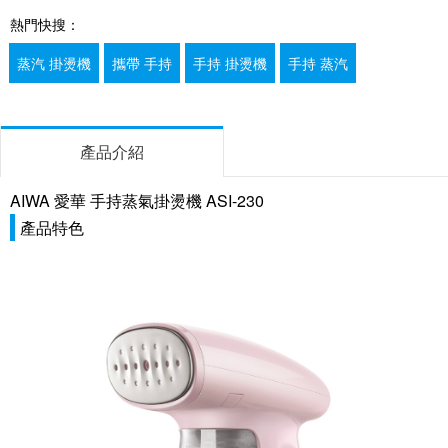
熱門快搜：
蒸汽 掛燙機
攜帶 手持
手持 掛燙機
手持 蒸汽
產品介紹
AIWA 愛華 手持蒸氣掛燙機 ASI-230
產品特色