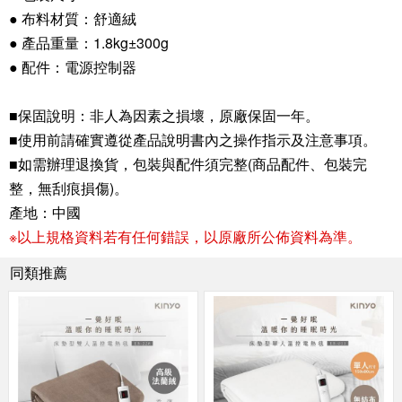
● 布料材質：舒適絨
● 產品重量：1.8kg±300g
● 配件：電源控制器
■保固說明：非人為因素之損壞，原廠保固一年。
■使用前請確實遵從產品說明書內之操作指示及注意事項。
■如需辦理退換貨，包裝與配件須完整(商品配件、包裝完
整，無刮痕損傷)。
產地：中國
※以上規格資料若有任何錯誤，以原廠所公佈資料為準。
同類推薦