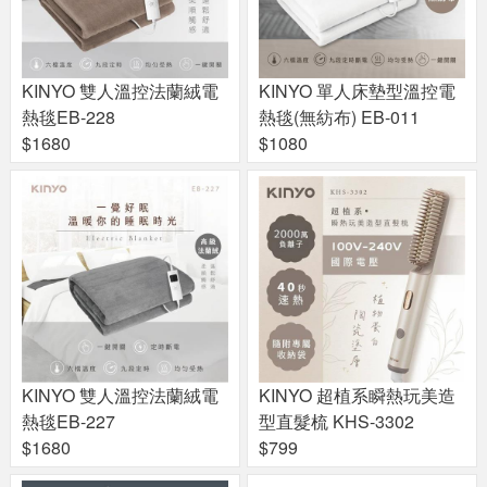
KINYO 雙人溫控法蘭絨電
KINYO 單人床墊型溫控電
熱毯EB-228
熱毯(無紡布) EB-011
$1680
$1080
KINYO 雙人溫控法蘭絨電
KINYO 超植系瞬熱玩美造
熱毯EB-227
型直髮梳 KHS-3302
$1680
$799