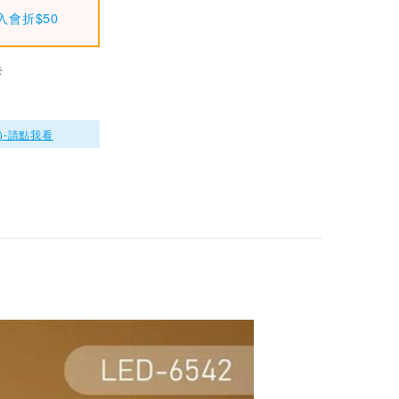
入會折$50
KINYO 磁吸拍拍夜
燈 彎月 SL-3010
$249
卡
KINYO 磁吸拍拍夜
燈 星光 SL-3012
)-請點我看
$249