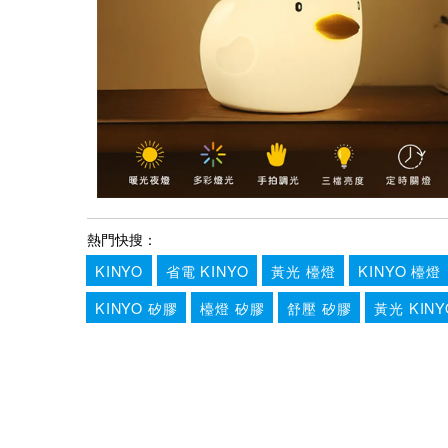
熱門快搜：
KINYO
省電 KINYO
黃光 檯燈
KINYO 檯燈
KINYO 矽膠
檯燈 矽膠
舒壓 矽膠
黃光 KINY