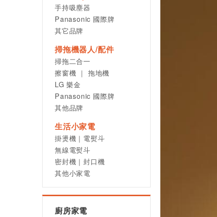
手持吸塵器
Panasonic 國際牌
其它品牌
掃拖機器人/配件
掃拖二合一
擦窗機 ｜ 拖地機
LG 樂金
Panasonic 國際牌
其他品牌
生活小家電
掛燙機｜電熨斗
無線電熨斗
密封機｜封口機
其他小家電
廚房家電