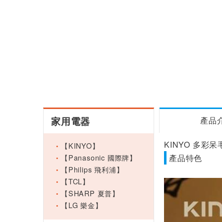
家用電器
產品
KINYO 多彩呆
【KINYO】
【Panasonic 國際牌】
產品特色
【Philips 飛利浦】
【TCL】
【SHARP 夏普】
【LG 樂金】