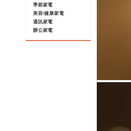
季節家電
美容/健康家電
通訊家電
辦公家電