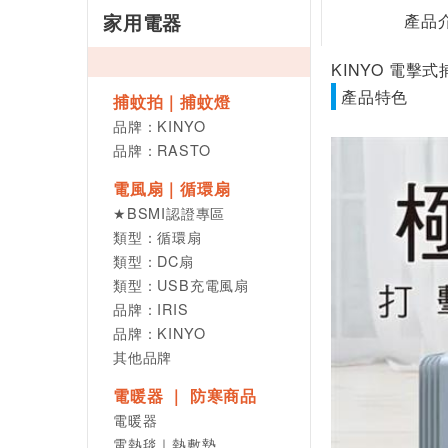
家用電器
產品
KINYO 電擊式捕
產品特色
捕蚊拍｜捕蚊燈
品牌：KINYO
品牌：RASTO
電風扇｜循環扇
★BSMI認證專區
類型：循環扇
類型：DC扇
類型：USB充電風扇
品牌：IRIS
品牌：KINYO
其他品牌
電暖器 ｜ 防寒商品
電暖器
電熱毯｜熱敷墊