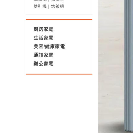
烘鞋機｜烘被機
廚房家電
生活家電
美容/健康家電
通訊家電
辦公家電