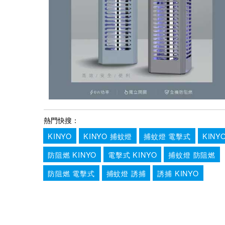
熱門快搜：
KINYO
KINYO 捕蚊燈
捕蚊燈 電擊式
KINY
防阻燃 KINYO
電擊式 KINYO
捕蚊燈 防阻燃
防阻燃 電擊式
捕蚊燈 誘捕
誘捕 KINYO