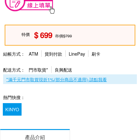
699
特價
市價$799
結帳方式：
ATM
貨到付款
LinePay
刷卡
配送方式：
門市取貨*
良興配送
*滿千元門市取貨現折1%(部分商品不適用)-請點我看
熱門快搜：
KINYO
產品介紹