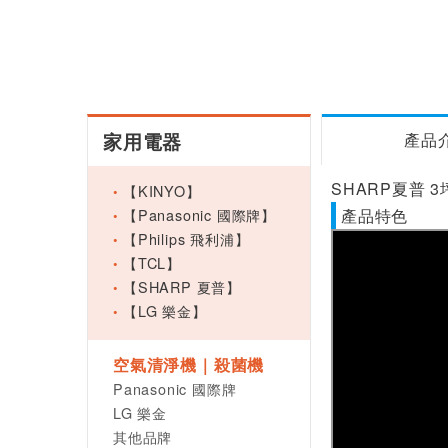
家用電器
產品
SHARP夏普 3
【KINYO】
【Panasonic 國際牌】
產品特色
【Philips 飛利浦】
【TCL】
【SHARP 夏普】
【LG 樂金】
空氣清淨機｜殺菌機
Panasonic 國際牌
LG 樂金
其他品牌