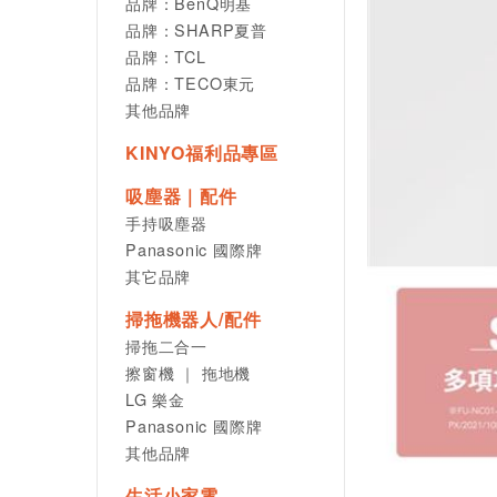
品牌：BenQ明基
品牌：SHARP夏普
品牌：TCL
品牌：TECO東元
其他品牌
KINYO福利品專區
吸塵器｜配件
手持吸塵器
Panasonic 國際牌
其它品牌
掃拖機器人/配件
掃拖二合一
擦窗機 ｜ 拖地機
LG 樂金
Panasonic 國際牌
其他品牌
生活小家電