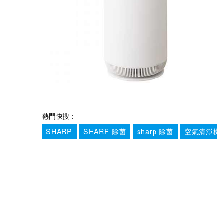
熱門快搜：
SHARP
SHARP 除菌
sharp 除菌
空氣清淨機