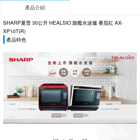
產品介紹
SHARP夏普 30公升 HEALSIO 旗艦水波爐 番茄紅 AX-
XP10T(R)
產品特色