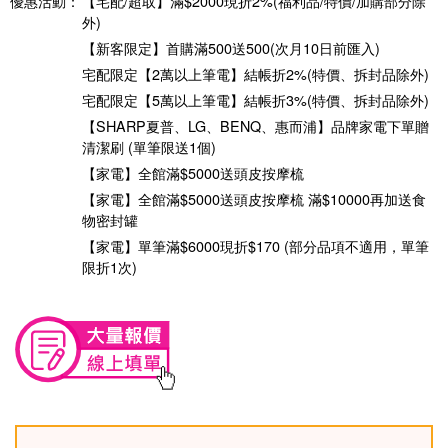
優惠活動：
【宅配/超取】滿$2000現折2%(福利品/特價/加購部分除
外)
【新客限定】首購滿500送500(次月10日前匯入)
宅配限定【2萬以上筆電】結帳折2%(特價、拆封品除外)
宅配限定【5萬以上筆電】結帳折3%(特價、拆封品除外)
【SHARP夏普、LG、BENQ、惠而浦】品牌家電下單贈
清潔刷 (單筆限送1個)
【家電】全館滿$5000送頭皮按摩梳
【家電】全館滿$5000送頭皮按摩梳 滿$10000再加送食
物密封罐
【家電】單筆滿$6000現折$170 (部分品項不適用，單筆
限折1次)