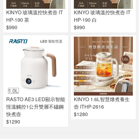
KINYO 玻璃溫控快煮壺 IT
KINYO 玻璃溫控快煮壺 IT
HP-190 茶
HP-190 白
$990
$990
RASTO AE3 LED顯示智能
KINYO 1.6L智慧燉煮養生
恆溫觸控1公升雙層不鏽鋼
壺 ITHP-2616
快煮壺
$1280
$1290