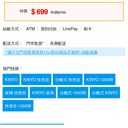
699
特價
市價$799
結帳方式：
ATM
貨到付款
LinePay
刷卡
配送方式：
門市取貨*
良興配送
*滿千元門市取貨現折1%(部分商品不適用)-請點我看
熱門快搜：
KINYO
KINYO 快煮壺
分離式 快煮壺
KINYO 1000W
玻璃 快煮壺
KINYO 玻璃
分離式 1000W
分離式 KINYO
快煮壺 1000W