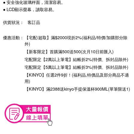
● 安全強化玻璃秤面，清潔容易。
● LCD顯示螢幕，讀取容易。
供貨狀況：
客訂品
優惠活動：
【宅配/超取】滿$2000現折2%(福利品/特價/加購部分除
外)
【新客限定】首購滿500送500(次月10日前匯入)
宅配限定【2萬以上筆電】結帳折2%(特價、拆封品除外)
宅配限定【5萬以上筆電】結帳折3%(特價、拆封品除外)
【KINYO】任選2件9折！(福利品,特價品及部分商品不適
用)
【KINYO】滿2388送kinyo手提保溫杯900ML(單筆限送1)