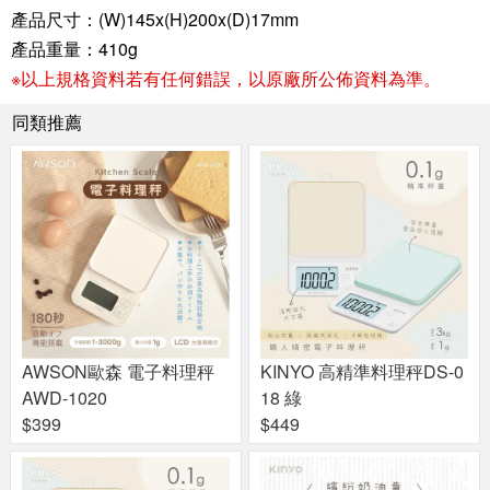
產品尺寸：(W)145x(H)200x(D)17mm
產品重量：410g
※以上規格資料若有任何錯誤，以原廠所公佈資料為準。
同類推薦
AWSON歐森 電子料理秤
KINYO 高精準料理秤DS-0
AWD-1020
18 綠
$399
$449