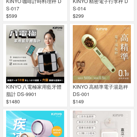
KINYO 咖啡計時料理秤 D
KINYO 精密電子行李秤 D
S-017
S-014
$599
$299
KINYO 八電極家用藍牙體
KINYO 高精準電子湯匙秤
脂計 DS-9901
DS-001
$1480
$149