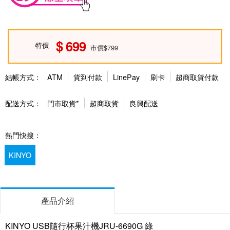
699
特價
市價$799
結帳方式：
ATM
貨到付款
LinePay
刷卡
超商取貨付款
配送方式：
門市取貨*
超商取貨
良興配送
熱門快搜：
KINYO
產品介紹
KINYO USB隨行杯果汁機JRU-6690G 綠