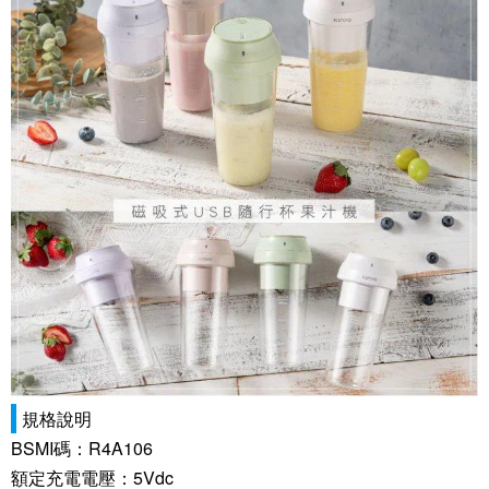
規格說明
BSMI碼：R4A106
額定充電電壓：5Vdc