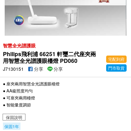
智慧全光譜護眼
Philips飛利浦 66251 軒璽二代座夾兩
宅配到府
用智慧全光譜護眼檯燈 PD060
門市取貨
J7130151
分享
分享
● 座夾兩用智慧全光譜護眼檯燈
● AA級照度均勻
● 可座夾兩用檯燈
● 智能量度調節
保固說明
保固1年