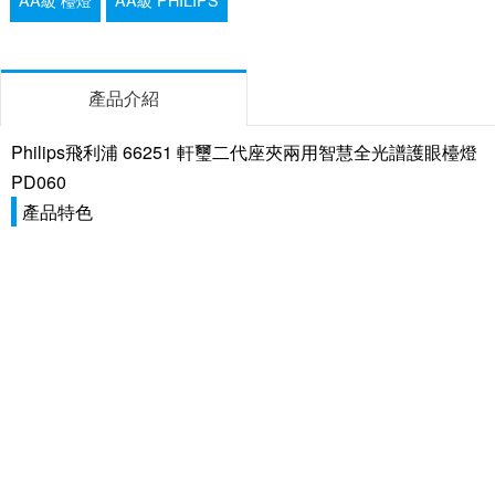
產品介紹
Philips飛利浦 66251 軒璽二代座夾兩用智慧全光譜護眼檯燈
PD060
產品特色