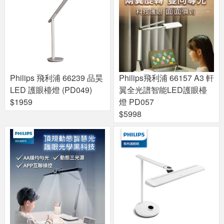
Philips 飛利浦 66239 品昊
Philips飛利浦 66157 A3 軒
LED 護眼檯燈 (PD049)
翼全光譜智能LED護眼檯
$1959
燈 PD057
$5998