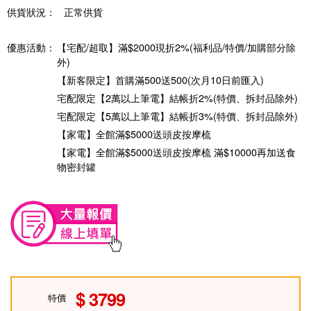
供貨狀況：
正常供貨
優惠活動：
【宅配/超取】滿$2000現折2%(福利品/特價/加購部分除
外)
【新客限定】首購滿500送500(次月10日前匯入)
宅配限定【2萬以上筆電】結帳折2%(特價、拆封品除外)
宅配限定【5萬以上筆電】結帳折3%(特價、拆封品除外)
【家電】全館滿$5000送頭皮按摩梳
【家電】全館滿$5000送頭皮按摩梳 滿$10000再加送食
物密封罐
3799
特價