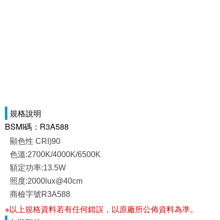
規格說明
BSMI碼：R3A588
顯色性 CRI)90
色溫:2700K/4000K/6500K
額定功率:13.5W
照度:2000lux@40cm
商檢字號R3A588
※以上規格資料若有任何錯誤，以原廠所公佈資料為準。