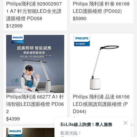
Philips飛利浦 929002907
Philips 飛利浦 軒泰 66168
1 A7 軒元智能LED全光譜
LED護眼檯燈 (PD002)
護眼檯燈 PD058
$5990
$12999
Philips飛利浦 66277 A1 軒
Philips 飛利浦 品達 66156
鴻智能LED護眼檯燈 PD06
LED感測讀寫護眼檯燈 (P
2
D044)
$4399
$2679
EcLife線上詢價！專人服務
歡迎光臨！