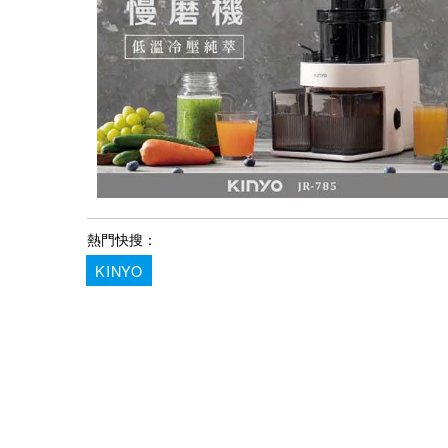
熱門快搜：
KINYO