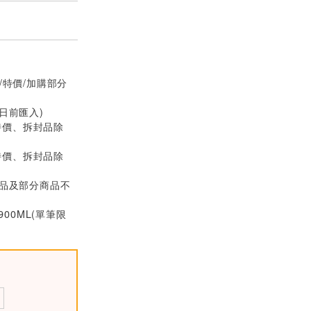
/特價/加購部分
0日前匯入)
特價、拆封品除
特價、拆封品除
價品及部分商品不
900ML(單筆限