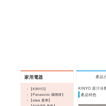
家用電器
產品
KINYO 原汁冷
【KINYO】
【Panasonic 國際牌】
產品特色
【aiwa 愛華】
【SHAPR 夏普】