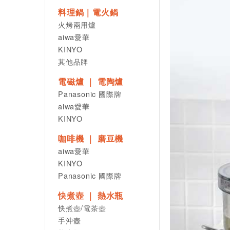
料理鍋｜電火鍋
火烤兩用爐
aiwa愛華
KINYO
其他品牌
電磁爐 ｜ 電陶爐
Panasonic 國際牌
aiwa愛華
KINYO
咖啡機 ｜ 磨豆機
aiwa愛華
KINYO
Panasonic 國際牌
快煮壺 ｜ 熱水瓶
快煮壺/電茶壺
手沖壺