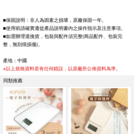
■保固說明：非人為因素之損壞，原廠保固一年。
■使用前請確實遵從產品說明書內之操作指示及注意事項。
■如需辦理退換貨，包裝與配件須完整(商品配件、包裝完
整，無刮痕損傷)。
產地：中國
※以上規格資料若有任何錯誤，以原廠所公佈資料為準。
同類推薦