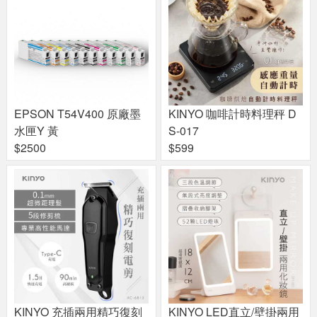
EPSON T54V400 原廠墨
KINYO 咖啡計時料理秤 D
水匣Y 黃
S-017
$2500
$599
KINYO 充插兩用精巧復刻
KINYO LED直立/壁掛兩用