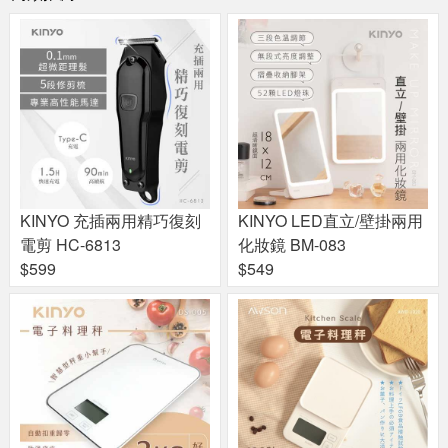
KINYO 充插兩用精巧復刻
KINYO LED直立/壁掛兩用
電剪 HC-6813
化妝鏡 BM-083
$599
$549