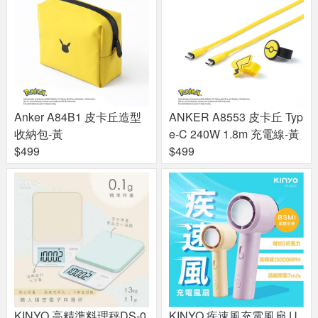
Anker A84B1 皮卡丘造型
ANKER A8553 皮卡丘 Typ
收納包-黃
e-C 240W 1.8m 充電線-黃
$499
$499
KINYO 高精準料理秤DS-0
KINYO 疾速風充電風扇 U