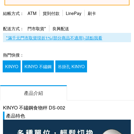
結帳方式：
ATM
貨到付款
LinePay
刷卡
配送方式：
門市取貨*
良興配送
*滿千元門市取貨現折1%(部分商品不適用)-請點我看
熱門快搜：
KINYO
KINYO 不鏽鋼
吊掛孔 KINYO
產品介紹
KINYO 不鏽鋼食物秤 DS-002
產品特色