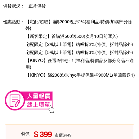
供貨狀況：
正常供貨
優惠活動：
【宅配/超取】滿$2000現折2%(福利品/特價/加購部分除
外)
【新客限定】首購滿500送500(次月10日前匯入)
宅配限定【2萬以上筆電】結帳折2%(特價、拆封品除外)
宅配限定【5萬以上筆電】結帳折3%(特價、拆封品除外)
【KINYO】任選2件9折！(福利品,特價品及部分商品不適
用)
【KINYO】滿2388送kinyo手提保溫杯900ML(單筆限送1)
399
特價
市價$449