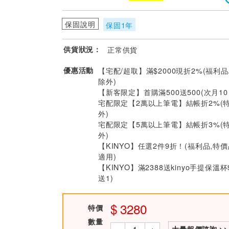
保固說明
保固1年
供貨狀況：
正常供貨
優惠活動
【宅配/超取】滿$2000現折2%(福利品
除外)
【新客限定】首購滿500送500(次月1
宅配限定【2萬以上筆電】結帳折2%(
外)
宅配限定【5萬以上筆電】結帳折3%(
外)
【KINYO】任選2件9折！(福利品,特
適用)
【KINYO】滿2388送kinyo手提保溫杯
送1)
3280
特價
數量
-
+