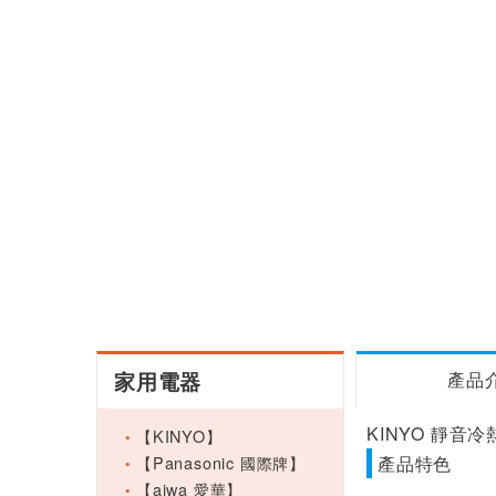
家用電器
產品
KINYO 靜音冷
【KINYO】
【Panasonic 國際牌】
產品特色
【aiwa 愛華】