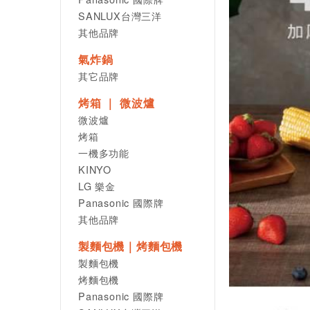
SANLUX台灣三洋
其他品牌
氣炸鍋
其它品牌
烤箱 ｜ 微波爐
微波爐
烤箱
一機多功能
KINYO
LG 樂金
Panasonic 國際牌
其他品牌
製麵包機｜烤麵包機
製麵包機
烤麵包機
Panasonic 國際牌