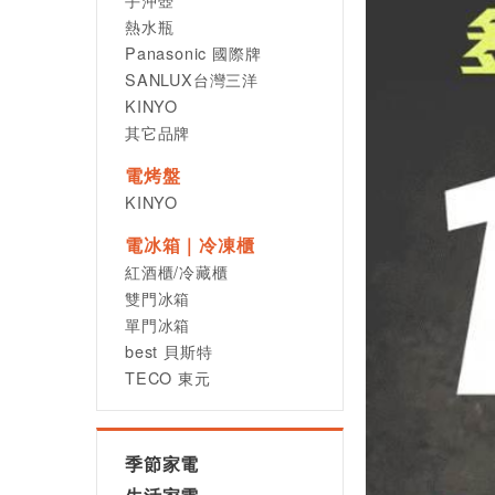
熱水瓶
Panasonic 國際牌
SANLUX台灣三洋
KINYO
其它品牌
電烤盤
KINYO
電冰箱｜冷凍櫃
紅酒櫃/冷藏櫃
雙門冰箱
單門冰箱
best 貝斯特
TECO 東元
季節家電