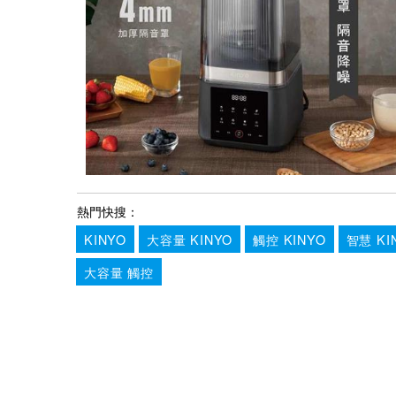
熱門快搜：
KINYO
大容量 KINYO
觸控 KINYO
智慧 KI
大容量 觸控