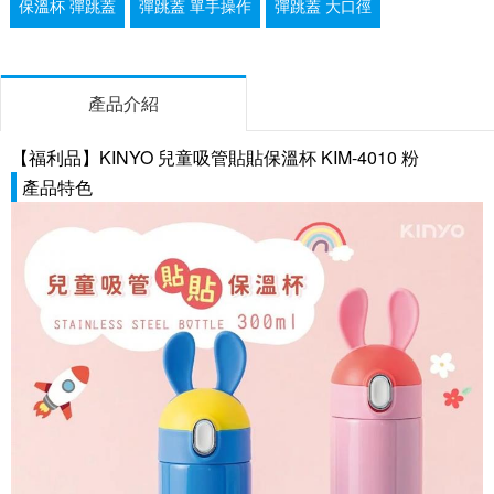
保溫杯 彈跳蓋
彈跳蓋 單手操作
彈跳蓋 大口徑
產品介紹
【福利品】KINYO 兒童吸管貼貼保溫杯 KIM-4010 粉
產品特色