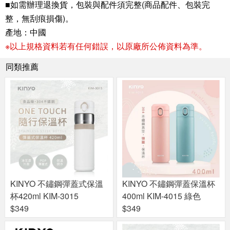
■如需辦理退換貨，包裝與配件須完整(商品配件、包裝完
整，無刮痕損傷)。
產地：中國
※以上規格資料若有任何錯誤，以原廠所公佈資料為準。
同類推薦
KINYO 不鏽鋼彈蓋式保溫
KINYO 不鏽鋼彈蓋保溫杯
杯420ml KIM-3015
400ml KIM-4015 綠色
$349
$349