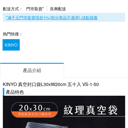
配送方式：
門市取貨*
良興配送
*滿千元門市取貨現折1%(部分商品不適用)-請點我看
熱門快搜：
KINYO
產品介紹
KINYO 真空封口袋L30xW20cm 五十入 VS-1-50
產品特色