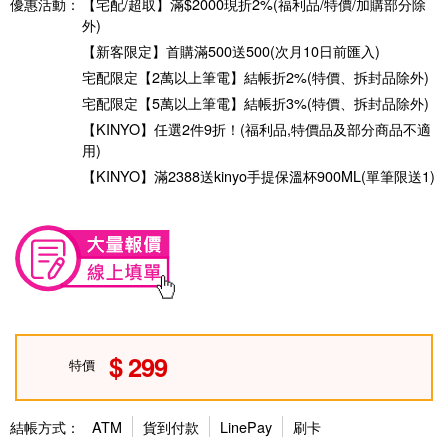
優惠活動：
【宅配/超取】滿$2000現折2%(福利品/特價/加購部分除
外)
【新客限定】首購滿500送500(次月10日前匯入)
宅配限定【2萬以上筆電】結帳折2%(特價、拆封品除外)
宅配限定【5萬以上筆電】結帳折3%(特價、拆封品除外)
【KINYO】任選2件9折！(福利品,特價品及部分商品不適
用)
【KINYO】滿2388送kinyo手提保溫杯900ML(單筆限送1)
299
特價
結帳方式：
ATM
貨到付款
LinePay
刷卡