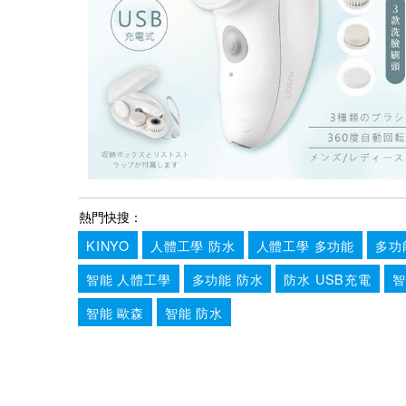
熱門快搜：
KINYO
人體工學 防水
人體工學 多功能
多功
智能 人體工學
多功能 防水
防水 USB充電
智
智能 歐森
智能 防水