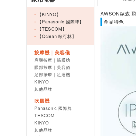
AWSON歐森 
【KINYO】
【Panasonic 國際牌】
產品特色
【TESCOM】
【Oclean 歐可林】
按摩機｜美容儀
肩頸按摩｜筋膜槍
眼部按摩｜美容儀
足部按摩｜足浴機
KINYO
其他品牌
吹風機
Panasonic 國際牌
TESCOM
KINYO
其他品牌