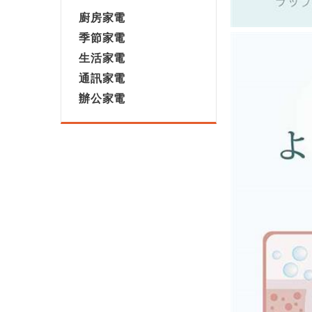
廚房家電
季節家電
生活家電
通訊家電
辦公家電