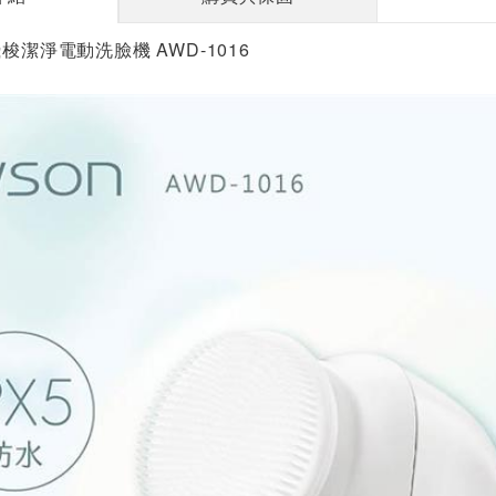
飛梭潔淨電動洗臉機 AWD-1016