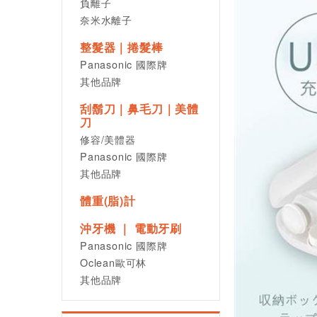
負離子
奈米水離子
整髮器｜捲髮棒
Panasonic 國際牌
其他品牌
刮鬍刀｜鼻毛刀｜美體
刀
修容/美體器
Panasonic 國際牌
其他品牌
體重(脂)計
沖牙機 ｜ 電動牙刷
Panasonic 國際牌
Oclean歐可林
其他品牌