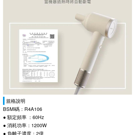
規格說明
BSMI碼：R4A106
● 額定頻率 ：60Hz
● 消耗功率：1200W
● 負離子濃度：2億