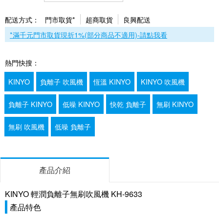
配送方式：
門市取貨*
超商取貨
良興配送
*滿千元門市取貨現折1%(部分商品不適用)-請點我看
熱門快搜：
KINYO
負離子 吹風機
恆溫 KINYO
KINYO 吹風機
負離子 KINYO
低噪 KINYO
快乾 負離子
無刷 KINYO
無刷 吹風機
低噪 負離子
產品介紹
KINYO 輕潤負離子無刷吹風機 KH-9633
產品特色