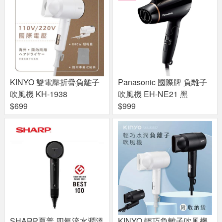
KINYO 雙電壓折疊負離子
Panasonic 國際牌 負離子
吹風機 KH-1938
吹風機 EH-NE21 黑
$699
$999
SHARP夏普 四氣流水潤溫
KINYO 輕巧負離子吹風機