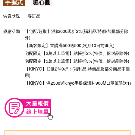
手握式
暖心圓
供貨狀況：
客訂品
優惠活動：
【宅配/超取】滿$2000現折2%(福利品/特價/加購部分除
外)
【新客限定】首購滿500送500(次月10日前匯入)
宅配限定【2萬以上筆電】結帳折2%(特價、拆封品除外)
宅配限定【5萬以上筆電】結帳折3%(特價、拆封品除外)
【KINYO】任選2件9折！(福利品,特價品及部分商品不適
用)
【KINYO】滿2388送kinyo手提保溫杯900ML(單筆限送1)