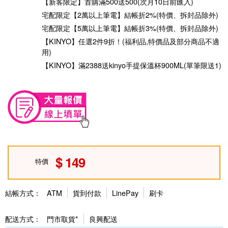
【新客限定】首購滿500送500(次月10日前匯入)
宅配限定【2萬以上筆電】結帳折2%(特價、拆封品除外)
宅配限定【5萬以上筆電】結帳折3%(特價、拆封品除外)
【KINYO】任選2件9折！(福利品,特價品及部分商品不適
用)
【KINYO】滿2388送kinyo手提保溫杯900ML(單筆限送1)
149
特價
結帳方式：
ATM
貨到付款
LinePay
刷卡
配送方式：
門市取貨*
良興配送