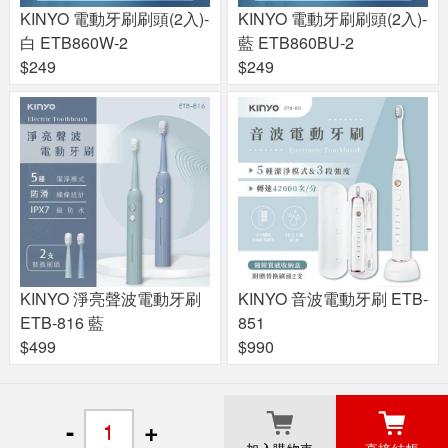
KINYO 電動牙刷刷頭(2入)-
KINYO 電動牙刷刷頭(2入)-
白 ETB860W-2
藍 ETB860BU-2
$249
$249
KINYO 淨亮聲波電動牙刷
KINYO 音波電動牙刷 ETB-
ETB-816 藍
851
$499
$990
關於良興
粉絲專頁
門市據點
-
+