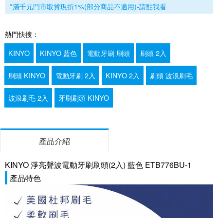
*滿千元門市取貨現折1%(部分商品不適用)-請點我看
熱門快搜：
KINYO
KINYO 藍色
電動牙刷 刷頭
刷頭 2入
刷頭 KINYO
電動牙刷 2入
KINYO 2入
刷頭 波浪刷毛
波浪刷毛 2入
牙刷刷頭 KINYO
產品介紹
KINYO 淨亮聲波電動牙刷刷頭(2入) 藍色 ETB776BU-1
產品特色