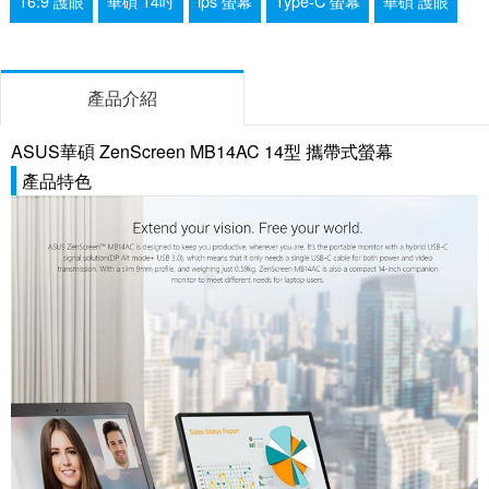
16:9 護眼
華碩 14吋
ips 螢幕
Type-C 螢幕
華碩 護眼
產品介紹
ASUS華碩 ZenScreen MB14AC 14型 攜帶式螢幕
產品特色