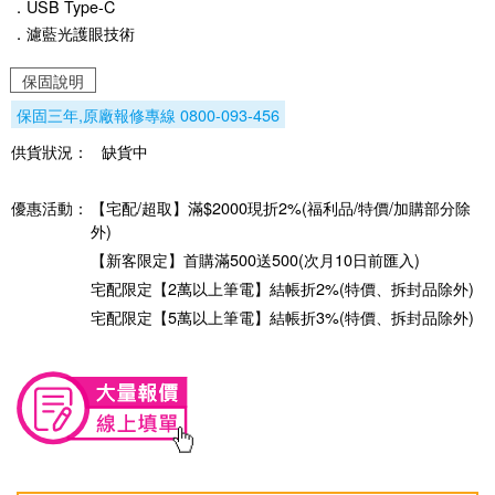
．USB Type-C
．濾藍光護眼技術
保固說明
保固三年,原廠報修專線 0800-093-456
供貨狀況：
缺貨中
優惠活動：
【宅配/超取】滿$2000現折2%(福利品/特價/加購部分除
外)
【新客限定】首購滿500送500(次月10日前匯入)
宅配限定【2萬以上筆電】結帳折2%(特價、拆封品除外)
宅配限定【5萬以上筆電】結帳折3%(特價、拆封品除外)