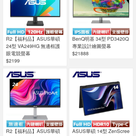
R2【福利品】ASUS華碩
BenQ明基 34型 PD3420Q
24型 VA249HG 無邊框護
專業設計繪圖螢幕
眼電競螢幕
$21888
$2199
R2【福利品】ASUS華碩
ASUS華碩 14型 ZenScree