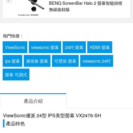
BENQ ScreenBar Halo 2 螢幕智能掛燈
無線旋鈕版
熱門快搜：
ViewSonic
viewsonic 螢幕
24吋 螢幕
HDMI 螢幕
ips 螢幕
廣視角 螢幕
可壁掛 螢幕
viewsonic 24吋
螢幕 可調式
產品介紹
ViewSonic優派 24型 IPS美型螢幕 VX2476-SH
產品特色