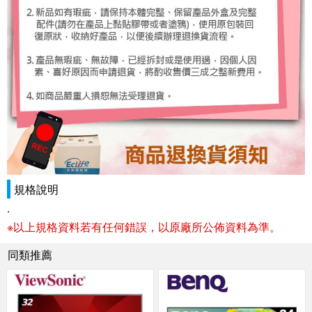
規格說明
.
※以上規格資料若有任何錯誤，以原廠所公佈資料為準。
同類推薦