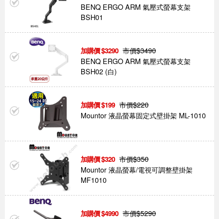
BENQ ERGO ARM 氣壓式螢幕支架
BSH01
市價$
3490
3290
BENQ ERGO ARM 氣壓式螢幕支架
BSH02 (白)
市價$
220
199
Mountor 液晶螢幕固定式壁掛架 ML-1010
市價$
350
320
Mountor 液晶螢幕/電視可調整壁掛架
MF1010
市價$
5290
4990