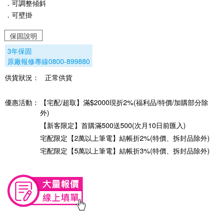
．可調整傾斜
．可壁掛
保固說明
3年保固
原廠報修專線0800-899880
供貨狀況：
正常供貨
優惠活動：
【宅配/超取】滿$2000現折2%(福利品/特價/加購部分除
外)
【新客限定】首購滿500送500(次月10日前匯入)
宅配限定【2萬以上筆電】結帳折2%(特價、拆封品除外)
宅配限定【5萬以上筆電】結帳折3%(特價、拆封品除外)