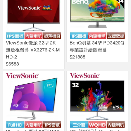
ViewSonic優派 32型 2K
BenQ明基 34型 PD3420Q
無邊框螢幕 VX3276-2K-M
專業設計繪圖螢幕
HD-2
$21888
$6588