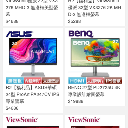
ViewSonic優派 32型 VX3
R2【福利品】ViewSonic
276-MHD-3 無邊框美型螢
優派 32型 VX3276-2K-MH
幕
D-2 無邊框螢幕
$4688
$5288
R2【福利品】ASUS華碩
BENQ 27型 PD2725U 4K
24型 ProArt PA247CV IPS
專業設計繪圖螢幕
專業螢幕
$19888
$4688