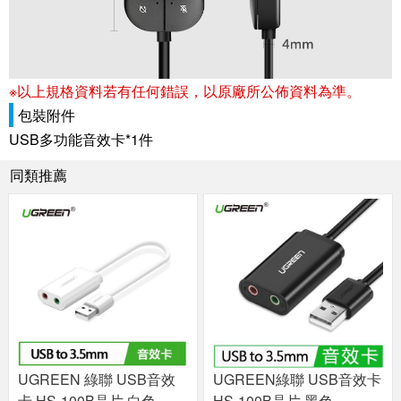
※以上規格資料若有任何錯誤，以原廠所公佈資料為準。
包裝附件
USB多功能音效卡*1件
同類推薦
UGREEN 綠聯 USB音效
UGREEN綠聯 USB音效卡
卡 HS-100B晶片 白色
HS-100B晶片 黑色