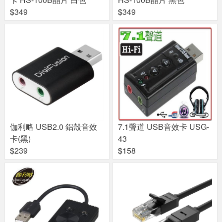
$349
$349
伽利略 USB2.0 鋁殼音效
7.1聲道 USB音效卡 USG-
卡(黑)
43
$239
$158