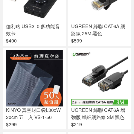
伽利略 USB2. 0 多功能音
UGREEN 綠聯 CAT6A 網
效卡
路線 25M 黑色
$400
$599
KINYO 真空封口袋L30xW
UGREEN 綠聯 CAT6A 增
20cm 五十入 VS-1-50
強版 纖細網路線 3M 黑色
$299
$219