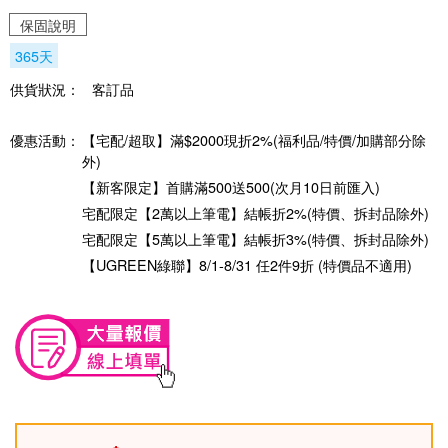
保固說明
365天
供貨狀況：
客訂品
優惠活動：
【宅配/超取】滿$2000現折2%(福利品/特價/加購部分除
外)
【新客限定】首購滿500送500(次月10日前匯入)
宅配限定【2萬以上筆電】結帳折2%(特價、拆封品除外)
宅配限定【5萬以上筆電】結帳折3%(特價、拆封品除外)
【UGREEN綠聯】8/1-8/31 任2件9折 (特價品不適用)