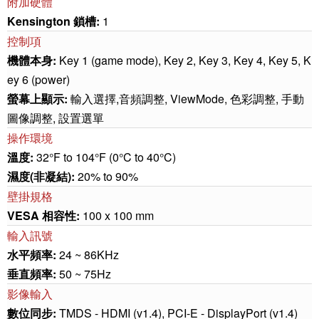
附加硬體
Kensington 鎖槽:
1
控制項
機體本身:
Key 1 (game mode), Key 2, Key 3, Key 4, Key 5, K
ey 6 (power)
螢幕上顯示:
輸入選擇,音頻調整, ViewMode, 色彩調整, 手動
圖像調整, 設置選單
操作環境
溫度:
32°F to 104°F (0°C to 40°C)
濕度(非凝結):
20% to 90%
壁掛規格
VESA 相容性:
100 x 100 mm
輸入訊號
水平頻率:
24 ~ 86KHz
垂直頻率:
50 ~ 75Hz
影像輸入
數位同步:
TMDS - HDMI (v1.4), PCI-E - DisplayPort (v1.4)