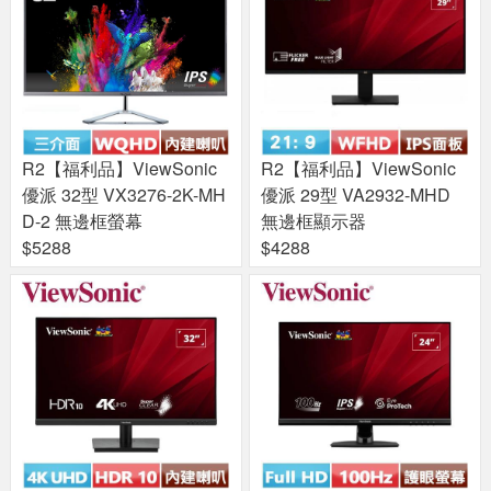
R2【福利品】ViewSonic
R2【福利品】ViewSonic
優派 32型 VX3276-2K-MH
優派 29型 VA2932-MHD
D-2 無邊框螢幕
無邊框顯示器
$5288
$4288