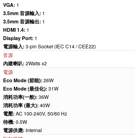
VGA:
1
3.5mm 音源輸入:
1
3.5mm 音源輸出:
1
HDMI 1.4:
1
Display Port:
1
電源輸入:
3-pin Socket (IEC C14 / CEE22)
音源
內建喇叭:
2Watts x2
電源
Eco Mode (節能):
26W
Eco Mode (最佳化):
31W
消耗功率(一般):
36W
消耗功率 (最大):
40W
電壓:
AC 100-240V, 50/60 Hz
待機:
0.5W
電源供應:
Internal