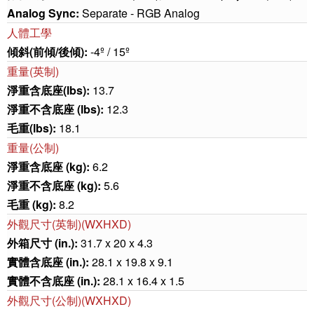
Analog Sync:
Separate - RGB Analog
人體工學
傾斜(前傾/後傾):
-4º / 15º
重量(英制)
淨重含底座(lbs):
13.7
淨重不含底座 (lbs):
12.3
毛重(lbs):
18.1
重量(公制)
淨重含底座 (kg):
6.2
淨重不含底座 (kg):
5.6
毛重 (kg):
8.2
外觀尺寸(英制)(WXHXD)
外箱尺寸 (in.):
31.7 x 20 x 4.3
實體含底座 (in.):
28.1 x 19.8 x 9.1
實體不含底座 (in.):
28.1 x 16.4 x 1.5
外觀尺寸(公制)(WXHXD)