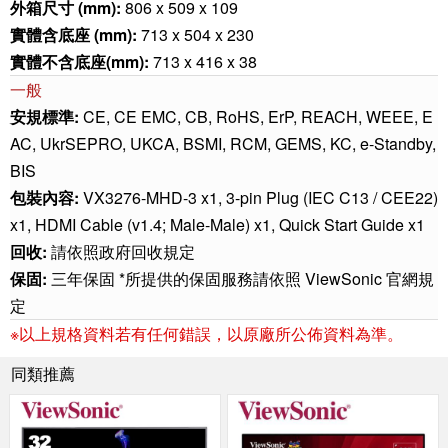
外箱尺寸 (mm):
806 x 509 x 109
實體含底座 (mm):
713 x 504 x 230
實體不含底座(mm):
713 x 416 x 38
一般
安規標準:
CE, CE EMC, CB, RoHS, ErP, REACH, WEEE, E
AC, UkrSEPRO, UKCA, BSMI, RCM, GEMS, KC, e-Standby,
BIS
包裝內容:
VX3276-MHD-3 x1, 3-pin Plug (IEC C13 / CEE22)
x1, HDMI Cable (v1.4; Male-Male) x1, Quick Start Guide x1
回收:
請依照政府回收規定
保固:
三年保固 *所提供的保固服務請依照 ViewSonic 官網規
定
※以上規格資料若有任何錯誤，以原廠所公佈資料為準。
同類推薦