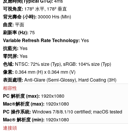
反應時間(Typical GTG):
4ms
可視角度:
178º 水平, 178º 垂直
背光壽命 (小時):
30000 Hrs (Min)
曲度:
平面
刷新率 (Hz):
75
Variable Refresh Rate Technology:
Yes
抗藍光:
Yes
零閃屏:
Yes
色域:
NTSC: 72% size (Typ), sRGB: 104% size (Typ)
像素:
0.364 mm (H) x 0.364 mm (V)
表面處理:
Anti-Glare (Semi-Glossy), Hard Coating (3H)
相容性
PC 解析度 (max):
1920x1080
Mac®解析度 (max):
1920x1080
PC 操作系統:
Windows 7/8/8.1/10 certified; macOS tested
Mac® 解析度 (min):
1920x1080
連接頭