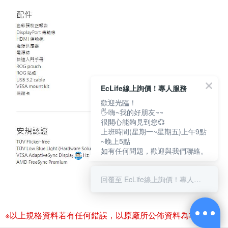
EcLife線上詢價！專人服務
歡迎光臨！
🖐嗨~我的好朋友~~
很開心能夠見到您💞
上班時間(星期一~星期五)上午9點
~晚上5點
如有任何問題，歡迎與我們聯絡。
回覆至 EcLife線上詢價！專人服務
※以上規格資料若有任何錯誤，以原廠所公佈資料為準。