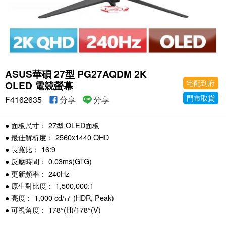
ASUS華碩 27型 PG27AQDM 2K
宅配到府
OLED 電競螢幕
門市取貨
F4162635
分享
分享
● 面板尺寸： 27型 OLED面板
● 最佳解析度： 2560x1440 QHD
● 長寬比： 16:9
● 反應時間： 0.03ms(GTG)
● 更新頻率： 240Hz
● 原生對比度： 1,500,000:1
● 亮度： 1,000 cd/㎡ (HDR, Peak)
● 可視角度： 178°(H)/178°(V)