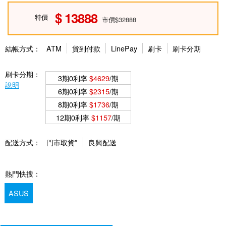
13888
特價
市價$32888
結帳方式：
ATM
貨到付款
LinePay
刷卡
刷卡分期
刷卡分期：
3期0利率
$4629
/期
說明
6期0利率
$2315
/期
8期0利率
$1736
/期
12期0利率
$1157
/期
配送方式：
門市取貨*
良興配送
熱門快搜：
ASUS