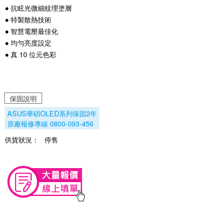
● 抗眩光微細紋理塗層
● 特製散熱技術
● 智慧電壓最佳化
● 均勻亮度設定
● 真 10 位元色彩
保固說明
ASUS華碩OLED系列保固2年
原廠報修專線 0800-093-456
供貨狀況：
停售