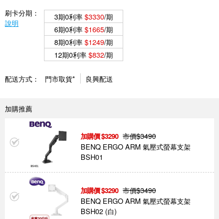
刷卡分期：
3期0利率
$3330
/期
說明
6期0利率
$1665
/期
8期0利率
$1249
/期
12期0利率
$832
/期
配送方式：
門市取貨*
良興配送
加購推薦
市價$
3490
3290
BENQ ERGO ARM 氣壓式螢幕支架
BSH01
市價$
3490
3290
BENQ ERGO ARM 氣壓式螢幕支架
BSH02 (白)