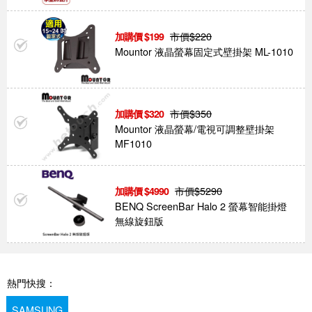
市價$
220
199
Mountor 液晶螢幕固定式壁掛架 ML-1010
市價$
350
320
Mountor 液晶螢幕/電視可調整壁掛架
MF1010
市價$
5290
4990
BENQ ScreenBar Halo 2 螢幕智能掛燈
無線旋鈕版
熱門快搜：
SAMSUNG