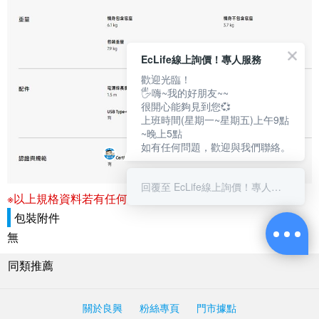
EcLife線上詢價！專人服務
歡迎光臨！
🖐嗨~我的好朋友~~
很開心能夠見到您💞
上班時間(星期一~星期五)上午9點
~晚上5點
如有任何問題，歡迎與我們聯絡。
回覆至 EcLife線上詢價！專人服務
※以上規格資料若有任何錯誤，以原廠所公佈資料為準。
包裝附件
無
同類推薦
關於良興
粉絲專頁
門市據點