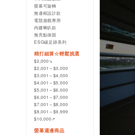
螢幕可旋轉
無邊框設計款
電競遊戲專用
內建喇叭款
無亮點保固
ESG碳足跡系列
精打細算☆輕鬆挑選
$2,000↘
$2,001～$3,000
$3,001～$4,000
$4,001～$5,000
$5,001～$6,000
$6,001～$7,000
$7,001～$8,000
$8,001～$9,999
$10,000↗
螢幕週邊商品