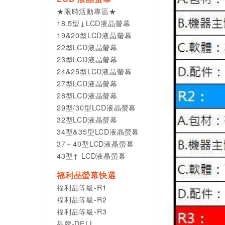
★限時活動專區★
18.5型↓LCD液晶螢幕
19&20型LCD液晶螢幕
22型LCD液晶螢幕
23型LCD液晶螢幕
24&25型LCD液晶螢幕
27型LCD液晶螢幕
28型LCD液晶螢幕
29型/30型LCD液晶螢幕
32型LCD液晶螢幕
34型&35型LCD液晶螢幕
37～40型LCD液晶螢幕
43型↑ LCD液晶螢幕
福利品螢幕快選
福利品等級-R1
褔利品等級-R2
福利品等級-R3
品牌-DELL