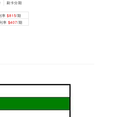
卡
刷卡分期
利率
$815
/期
0利率
$407
/期