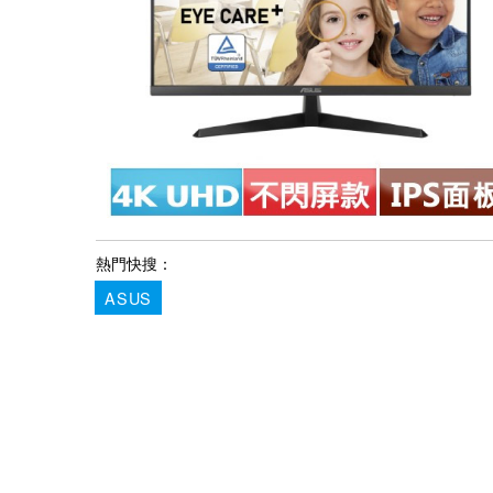
熱門快搜：
ASUS