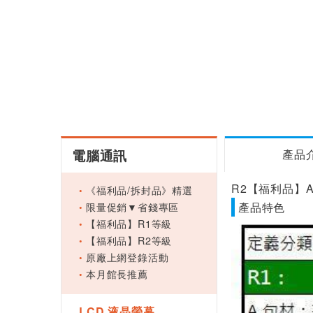
電腦通訊
產品
R2【福利品】A
《福利品/拆封品》精選
限量促銷▼省錢專區
產品特色
【福利品】R1等級
【福利品】R2等級
原廠上網登錄活動
本月館長推薦
LCD 液晶螢幕