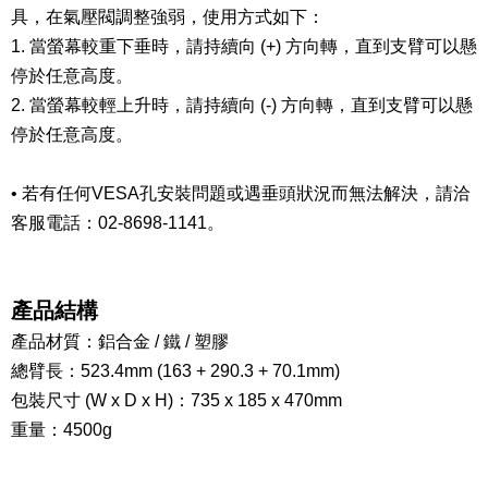
具，在氣壓閥調整強弱，使用方式如下：
1. 當螢幕較重下垂時，請持續向 (+) 方向轉，直到支臂可以懸
停於任意高度。
2. 當螢幕較輕上升時，請持續向 (-) 方向轉，直到支臂可以懸
停於任意高度。
•
若有任何VESA孔安裝問題或
遇垂頭狀況
而無法解決
，請洽
客服電話：02-8698-1141。
產品結構
產品材質：鋁合金 / 鐵 / 塑膠
總臂長：523.4mm (163 + 290.3 + 70.1mm)
包裝尺寸 (W x D x H)：735 x 185 x 470mm
重量：4500g