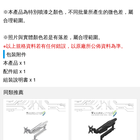
※本產品為特別噴漆之顏色，不同批量所產生的微色差，屬
合理範圍。
※照片與實體顏色若是有落差，屬合理範圍。
※以上規格資料若有任何錯誤，以原廠所公佈資料為準。
包裝附件
本產品 x 1
配件組 x 1
組裝說明書 x 1
同類推薦