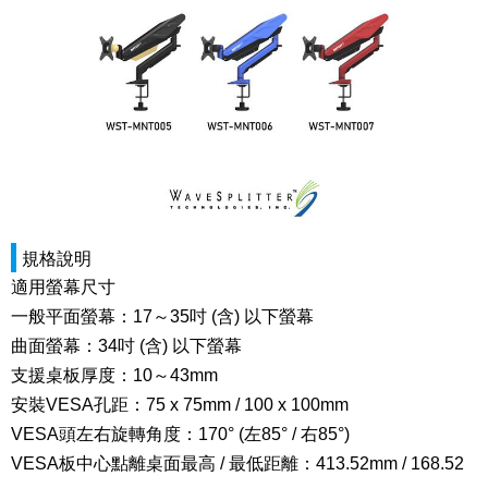
規格說明
適用螢幕尺寸
一般平面螢幕：17
～
35吋 (含) 以下螢幕
曲面螢幕：34吋 (含) 以下螢幕
支援桌板厚度：
10
～43mm
安裝VESA孔距：75 x 75mm / 100 x 100mm
VESA頭左右旋轉角度：170° (左85
° / 右
85
°)
VESA板中心點離桌面最高 / 最低距離：413.52mm /
168.52