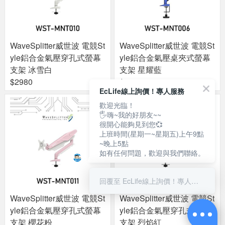
WaveSplitter威世波 電競St
WaveSplitter威世波 電競St
yle鋁合金氣壓穿孔式螢幕
yle鋁合金氣壓桌夾式螢幕
支架 冰雪白
支架 星耀藍
$2980
$3280
EcLife線上詢價！專人服務
歡迎光臨！
🖐嗨~我的好朋友~~
很開心能夠見到您💞
上班時間(星期一~星期五)上午9點
~晚上5點
如有任何問題，歡迎與我們聯絡。
回覆至 EcLife線上詢價！專人服務
WaveSplitter威世波 電競St
WaveSplitter威世波 電競St
yle鋁合金氣壓穿孔式螢幕
yle鋁合金氣壓穿孔式螢幕
支架 櫻花粉
支架 烈焰紅