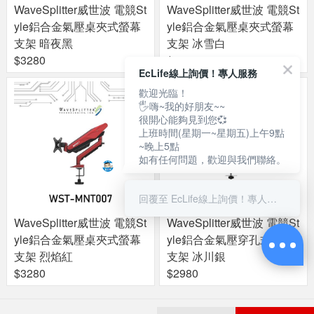
WaveSplitter威世波 電競St
WaveSplitter威世波 電競St
yle鋁合金氣壓桌夾式螢幕
yle鋁合金氣壓桌夾式螢幕
支架 暗夜黑
支架 冰雪白
$3280
$3280
EcLife線上詢價！專人服務
歡迎光臨！
🖐嗨~我的好朋友~~
很開心能夠見到您💞
上班時間(星期一~星期五)上午9點
~晚上5點
如有任何問題，歡迎與我們聯絡。
回覆至 EcLife線上詢價！專人服務
WaveSplitter威世波 電競St
WaveSplitter威世波 電競St
yle鋁合金氣壓桌夾式螢幕
yle鋁合金氣壓穿孔式螢幕
支架 烈焰紅
支架 冰川銀
$3280
$2980